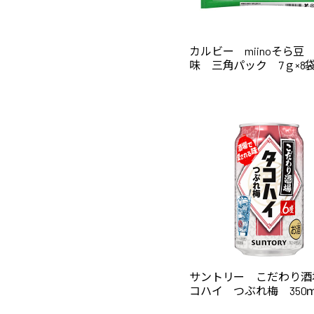
カルビー miinoそら豆
味 三角パック 7ｇ×8袋
サントリー こだわり酒
コハイ つぶれ梅 350