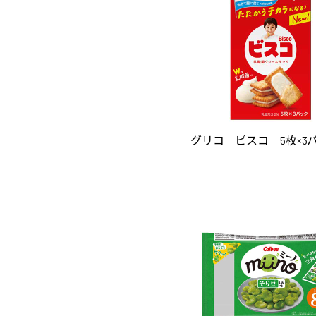
グリコ ビスコ 5枚×3パ