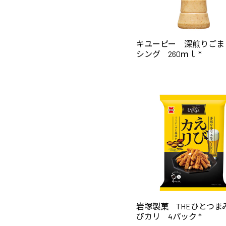
キユーピー 深煎りごま
シング 260ｍｌ *
岩塚製菓 THEひとつま
びカリ 4パック *