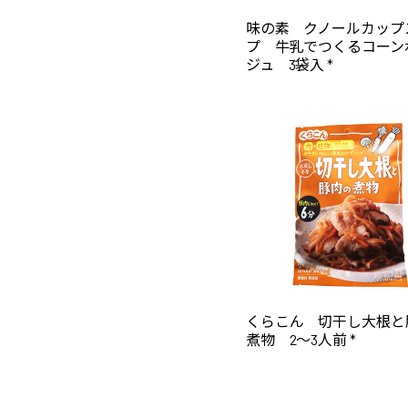
味の素 クノールカップ
プ 牛乳でつくるコーン
ジュ 3袋入 *
くらこん 切干し大根と
煮物 2～3人前 *