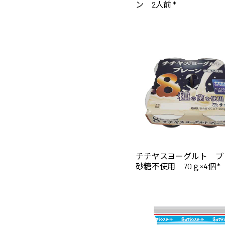
ン 2人前 *
チチヤスヨーグルト プ
砂糖不使用 70ｇ×4個 *