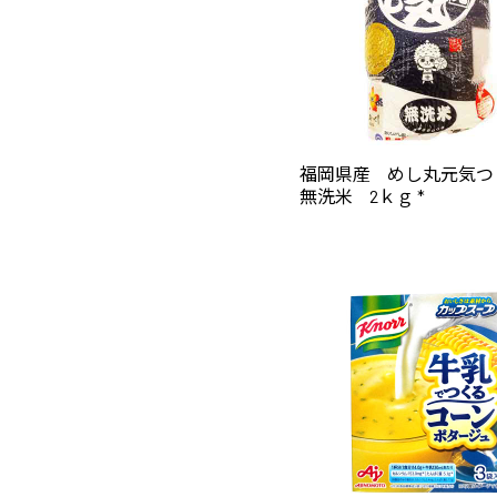
福岡県産 めし丸元気
無洗米 2ｋｇ *