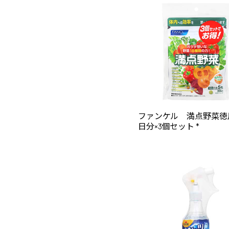
ファンケル 満点野菜徳
日分×3個セット *