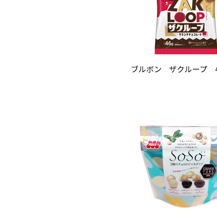
ブルボン ザクループ 46