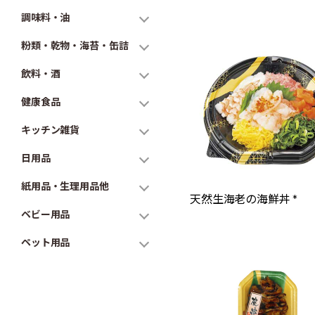
調味料・油
粉類・乾物・海苔・缶詰
飲料・酒
健康食品
キッチン雑貨
日用品
紙用品・生理用品他
天然生海老の海鮮丼 *
ベビー用品
ペット用品