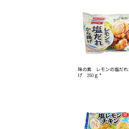
味の素 レモンの塩だれ
げ 250ｇ *