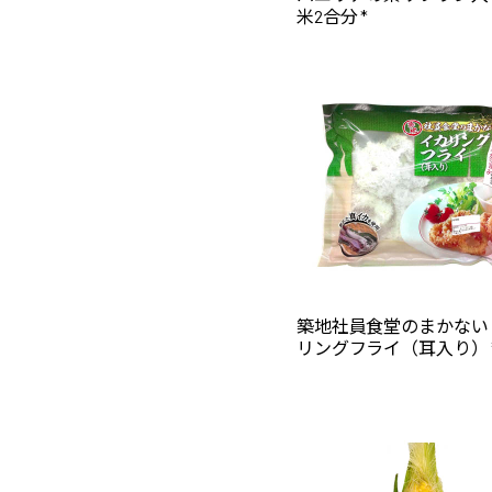
米2合分 *
築地社員食堂のまかない
リングフライ（耳入り） 