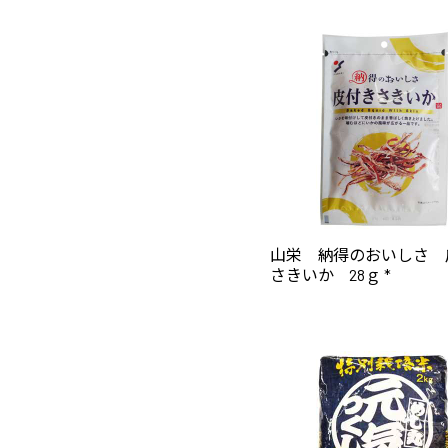
山栄 納得のおいしさ 
さきいか 28ｇ *