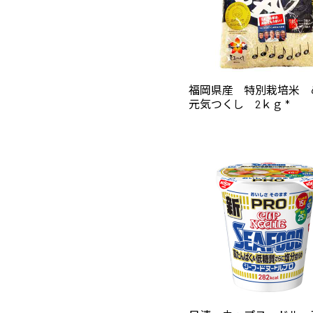
福岡県産 特別栽培米 
元気つくし 2ｋｇ *