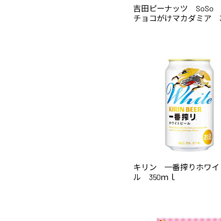
吉田ピーナッツ SoSo
チョコがけマカダミア 35
キリン 一番搾りホワイ
ル 350ｍｌ