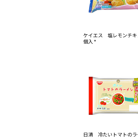
ケイエス 塩レモンチキ
個入 *
日清 冷たいトマトのラ