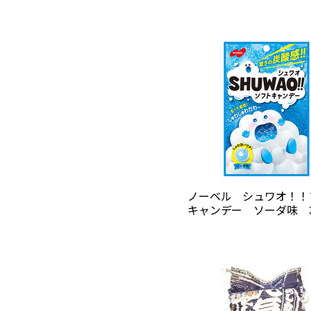
ノーベル シュワオ！！
キャンデー ソーダ味 30