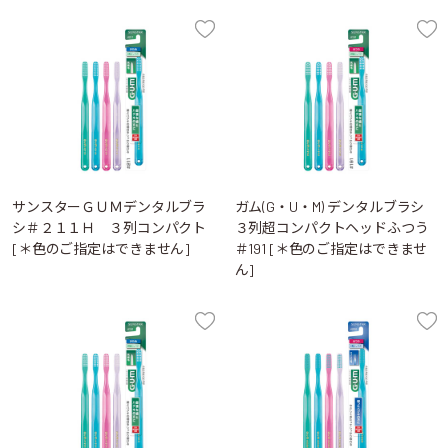
サンスターＧＵＭデンタルブラ
ガム(G・U・M) デンタルブラシ
シ＃２１１Ｈ ３列コンパクト
３列超コンパクトヘッドふつう
[＊色のご指定はできません]
＃191 [＊色のご指定はできませ
ん]