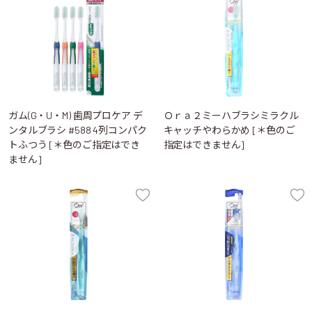
ガム(G・U・M) 歯周プロケア デ
Ｏｒａ２ミーハブラシミラクル
ンタルブラシ #588 4列コンパク
キャッチやわらかめ [＊色のご
トふつう [＊色のご指定はでき
指定はできません]
ません]