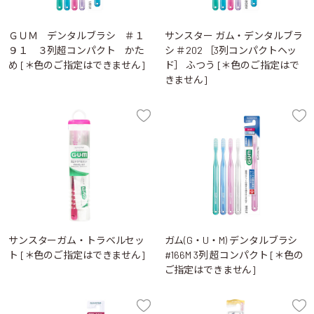
ＧＵＭ デンタルブラシ ＃１
サンスター ガム・デンタルブラ
９１ ３列超コンパクト かた
シ ＃202 ［3列コンパクトヘッ
め [＊色のご指定はできません]
ド］ ふつう [＊色のご指定はで
きません]
サンスターガム・トラベルセッ
ガム(G・U・M) デンタルブラシ
ト [＊色のご指定はできません]
#166M 3列 超コンパクト [＊色の
ご指定はできません]