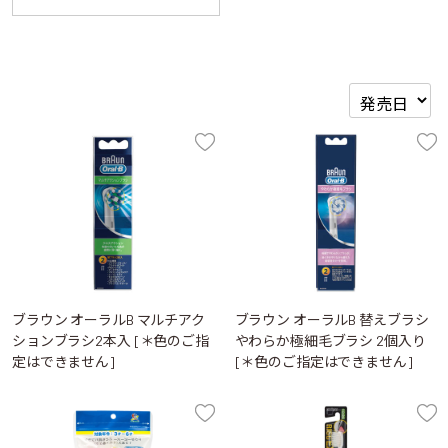
ブラウン オーラルB マルチアク
ブラウン オーラルB 替えブラシ
ションブラシ2本入 [＊色のご指
やわらか極細毛ブラシ 2個入り
定はできません]
[＊色のご指定はできません]