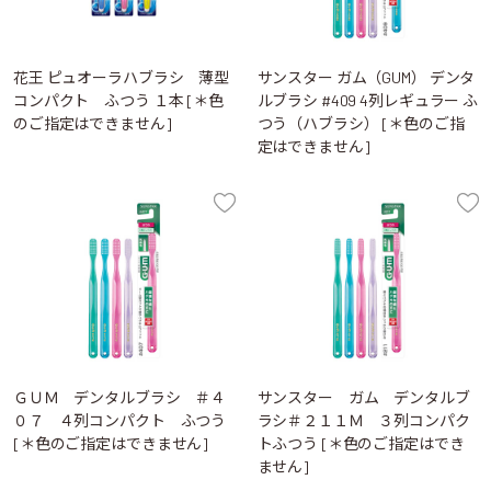
花王 ピュオーラハブラシ 薄型
サンスター ガム（GUM） デンタ
コンパクト ふつう １本 [＊色
ルブラシ #409 4列レギュラー ふ
のご指定はできません]
つう（ハブラシ） [＊色のご指
定はできません]
ＧＵＭ デンタルブラシ ＃４
サンスター ガム デンタルブ
０７ ４列コンパクト ふつう
ラシ＃２１１Ｍ ３列コンパク
[＊色のご指定はできません]
トふつう [＊色のご指定はでき
ません]