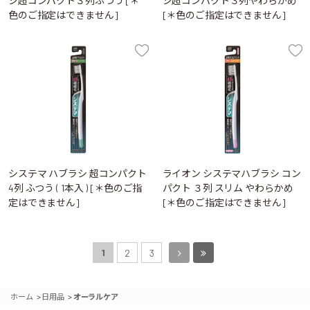
シ超コンパクト３列ふつう [＊
シ超コンパクト３列やわらかめ
色のご指定はできません]
[＊色のご指定はできません]
システマ ハブラシ 超コンパクト
ライオン システマハブラシ コン
4列 ふつう ( 1本入 ) [＊色のご指
パクト ３列 スリム やわらかめ
定はできません]
[＊色のご指定はできません]
1
2
3
>
>
ホーム
日用品
オーラルケア