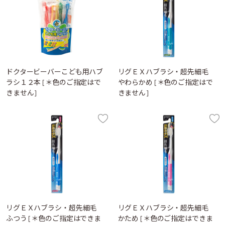
ドクタービーバーこども用ハブ
リグＥＸハブラシ・超先細毛
ラシ１２本 [＊色のご指定はで
やわらかめ [＊色のご指定はで
きません]
きません]
リグＥＸハブラシ・超先細毛
リグＥＸハブラシ・超先細毛
ふつう [＊色のご指定はできま
かため [＊色のご指定はできま