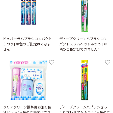
ピュオーラハブラシコンパクト
ディープクリーンハブラシコン
ふつう [＊色のご指定はできま
パクトスリムヘッドふつう [＊
せん]
色のご指定はできません]
クリアクリーン携帯用お泊り便
ディープクリーンハブラシぎっ
利セット [＊色のご指定はでき
しりプレミアムふつう [＊色のご