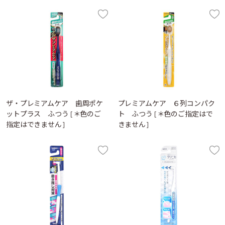
ザ・プレミアムケア 歯周ポケ
プレミアムケア ６列コンパク
ットプラス ふつう [＊色のご
ト ふつう [＊色のご指定はで
指定はできません]
きません]