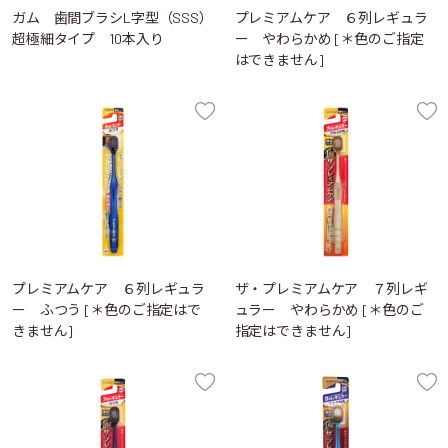
ガム 歯間ブラシL字型（SSS）
プレミアムケア ６列レギュラ
超極細タイプ 10本入り
ー やわらかめ [＊色のご指定
はできません]
プレミアムケア ６列レギュラ
ザ・プレミアムケア ７列レギ
ー ふつう [＊色のご指定はで
ュラー やわらかめ [＊色のご
きません]
指定はできません]