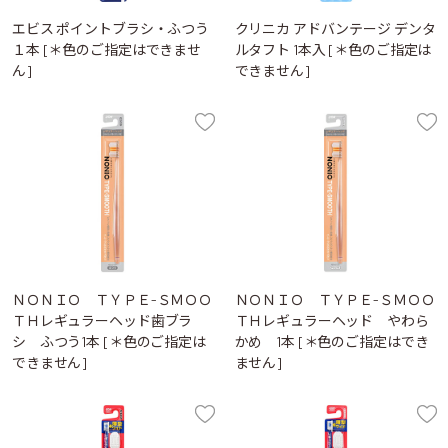
エビス ポイントブラシ・ふつう
クリニカ アドバンテージ デンタ
１本 [＊色のご指定はできませ
ルタフト 1本入 [＊色のご指定は
ん]
できません]
ＮＯＮＩＯ ＴＹＰＥ-ＳＭＯＯ
ＮＯＮＩＯ ＴＹＰＥ-ＳＭＯＯ
ＴＨレギュラーヘッド歯ブラ
ＴＨレギュラーヘッド やわら
シ ふつう1本 [＊色のご指定は
かめ 1本 [＊色のご指定はでき
できません]
ません]