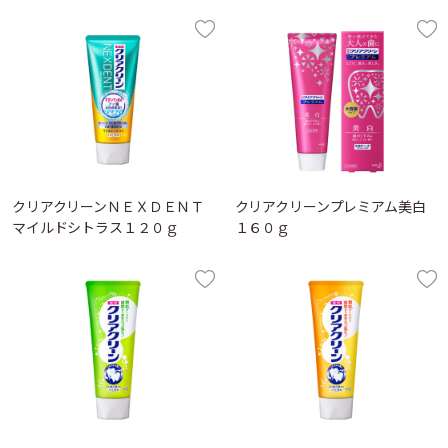
クリアクリーンＮＥＸＤＥＮＴ
クリアクリーンプレミアム美白
マイルドシトラス１２０ｇ
１６０ｇ