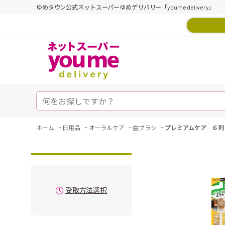
ゆめタウン公式ネットスーパーゆめデリバリー「youme delivery」
-
-
-
-
ホーム
日用品
オーラルケア
歯ブラシ
プレミアムケア ６列
受取方法選択