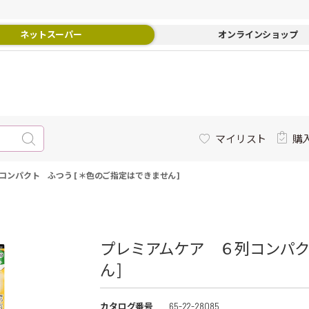
ネットスーパー
オンラインショップ
マイリスト
購
コンパクト ふつう [＊色のご指定はできません]
プレミアムケア ６列コンパク
ん]
カタログ番号
65-22-28085