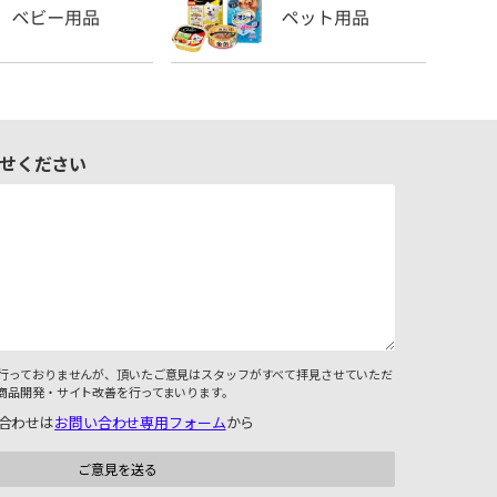
せください
行っておりませんが、頂いたご意見はスタッフがすべて拝見させていただ
商品開発・サイト改善を行ってまいります。
合わせは
お問い合わせ専用フォーム
から