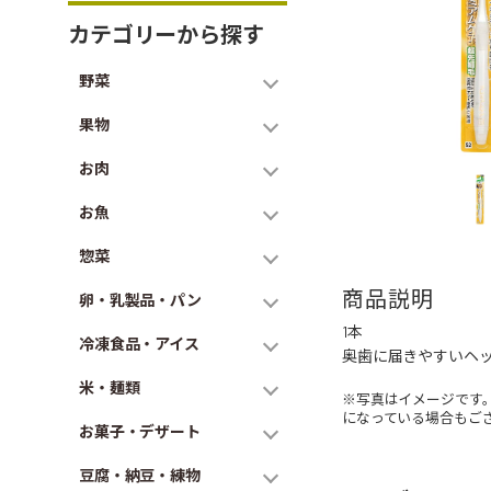
カテゴリーから探す
野菜
果物
お肉
お魚
惣菜
商品説明
卵・乳製品・パン
1本
冷凍食品・アイス
奥歯に届きやすいヘ
米・麺類
※写真はイメージです
になっている場合もご
お菓子・デザート
豆腐・納豆・練物