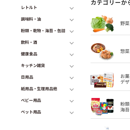
カテゴリーか
レトルト
調味料・油
粉類・乾物・海苔・缶詰
飲料・酒
健康食品
キッチン雑貨
日用品
紙用品・生理用品他
ベビー用品
ペット用品