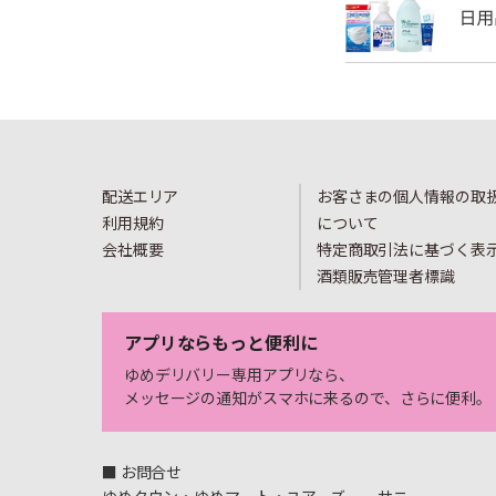
配送エリア
お客さまの個人情報の取
利用規約
について
会社概要
特定商取引法に基づく表
酒類販売管理者標識
アプリならもっと便利に
ゆめデリバリー専用アプリなら、
メッセージの通知がスマホに来るので、さらに便利。
■ お問合せ