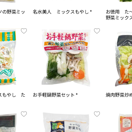
ツの野菜ミッ
名水美人 ミックスもやし *
お徳用 た
野菜ミックス
スもやし た
お手軽鍋野菜セット *
焼肉野菜炒め