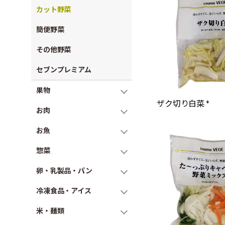
カット野菜
簡便野菜
その他野菜
セブンプレミアム
果物
ザク切り白菜 *
お肉
お魚
惣菜
卵・乳製品・パン
冷凍食品・アイス
米・麺類