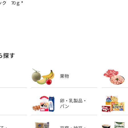
 70ｇ *
ら探す