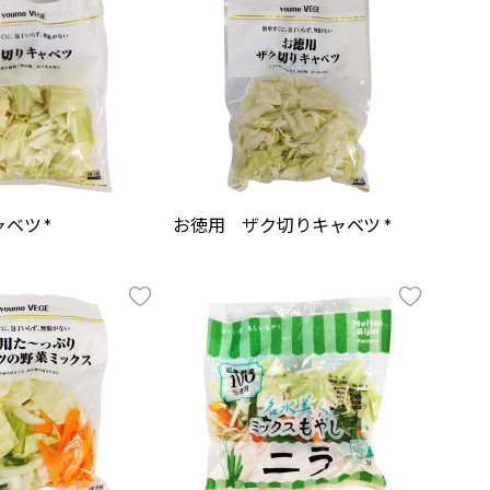
ベツ *
お徳用 ザク切りキャベツ *