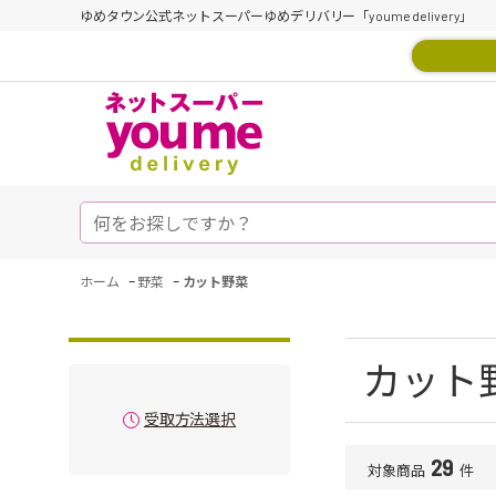
ゆめタウン公式ネットスーパーゆめデリバリー「youme delivery」
-
-
ホーム
野菜
カット野菜
カット
受取方法選択
29
対象商品
件