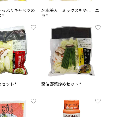
～っぷりキャベツの
名水美人 ミックスもやし ニ
 *
ラ *
セット *
醤油野菜炒めセット *