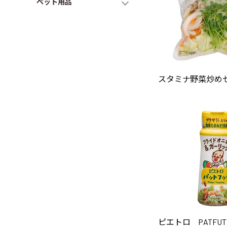
ペット用品
スタミナ野菜炒めセ
ピエトロ PATFU