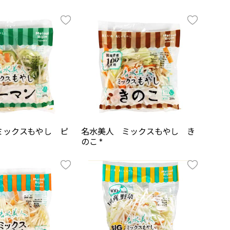
ミックスもやし ピ
名水美人 ミックスもやし き
のこ *