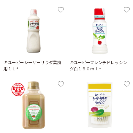
キユーピーシーザーサラダ業務
キユーピーフレンチドレッシン
用１Ｌ *
グ白１８０ｍｌ *