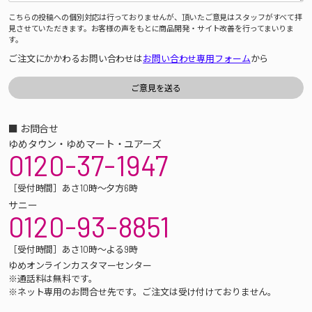
こちらの投稿への個別対応は行っておりませんが、頂いたご意見はスタッフがすべて拝
見させていただきます。お客様の声をもとに商品開発・サイト改善を行ってまいりま
す。
ご注文にかかわるお問い合わせは
お問い合わせ専用フォーム
から
■ お問合せ
ゆめタウン・ゆめマート・ユアーズ
0120-37-1947
［受付時間］あさ10時～夕方6時
サニー
0120-93-8851
［受付時間］あさ10時～よる9時
ゆめオンラインカスタマーセンター
※通話料は無料です。
※ネット専用のお問合せ先です。ご注文は受け付けておりません。