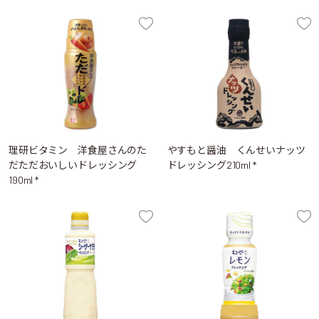
理研ビタミン 洋食屋さんのた
やすもと醤油 くんせいナッツ
だただおいしいドレッシング
ドレッシング210ml *
190ml *