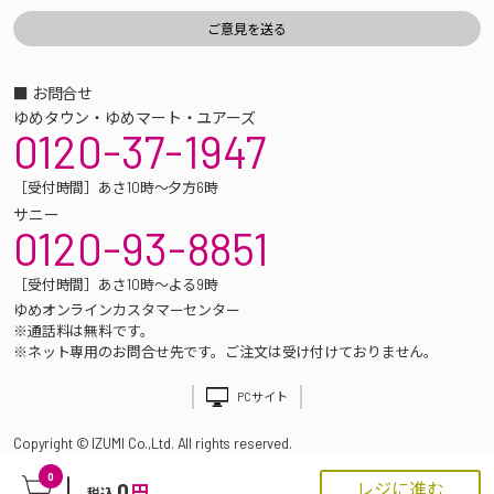
■ お問合せ
ゆめタウン・ゆめマート・ユアーズ
0120-37-1947
［受付時間］あさ10時～夕方6時
サニー
0120-93-8851
［受付時間］あさ10時～よる9時
ゆめオンラインカスタマーセンター
※通話料は無料です。
※ネット専用のお問合せ先です。ご注文は受け付けておりません。
PCサイト
Copyright © IZUMI Co.,Ltd. All rights reserved.
0
0
レジに進む
円
税込