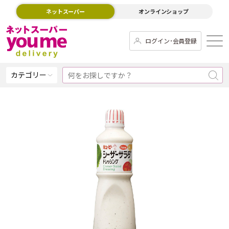
ネットスーパー
オンラインショップ
ログイン･会員登録
カテゴリー