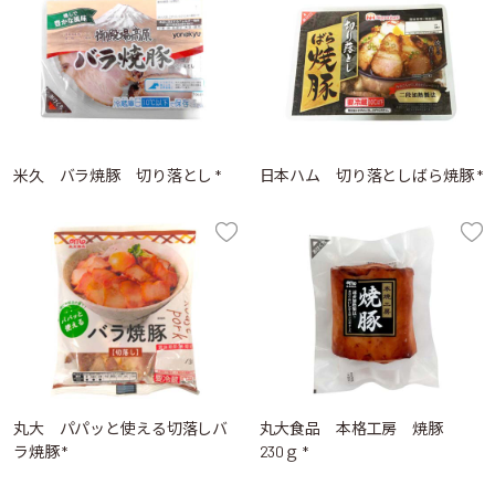
米久 バラ焼豚 切り落とし *
日本ハム 切り落としばら焼豚 *
丸大 パパッと使える切落しバ
丸大食品 本格工房 焼豚
ラ焼豚 *
230ｇ *