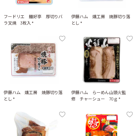
フードリエ 麺好亭 厚切りバ
伊藤ハム 燻工房 焼豚切り落
ラ叉焼 3枚入 *
とし *
伊藤ハム 燻工房 焼豚切り落
伊藤ハム らーめん山頭火監
とし *
修 チャーシュー 70ｇ *