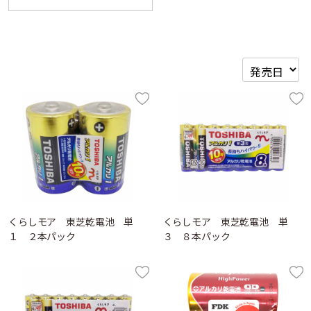
くらしモア 東芝乾電池 単
くらしモア 東芝乾電池 単
１ ２本パック
３ ８本パック