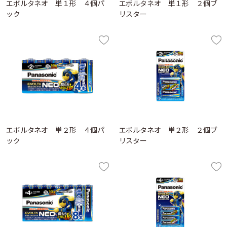
エボルタネオ 単１形 ４個パ
エボルタネオ 単１形 ２個ブ
ック
リスター
エボルタネオ 単２形 ４個パ
エボルタネオ 単２形 ２個ブ
ック
リスター