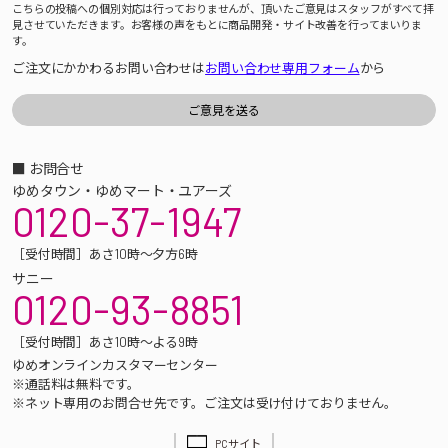
こちらの投稿への個別対応は行っておりませんが、頂いたご意見はスタッフがすべて拝
見させていただきます。お客様の声をもとに商品開発・サイト改善を行ってまいりま
す。
ご注文にかかわるお問い合わせは
お問い合わせ専用フォーム
から
■ お問合せ
ゆめタウン・ゆめマート・ユアーズ
0120-37-1947
［受付時間］あさ10時～夕方6時
サニー
0120-93-8851
［受付時間］あさ10時～よる9時
ゆめオンラインカスタマーセンター
※通話料は無料です。
※ネット専用のお問合せ先です。ご注文は受け付けておりません。
PCサイト