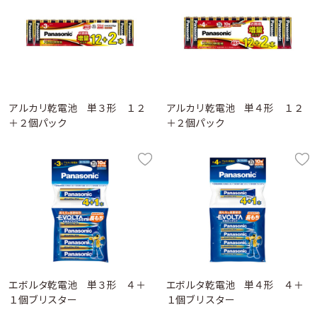
アルカリ乾電池 単３形 １２
アルカリ乾電池 単４形 １２
＋２個パック
＋２個パック
エボルタ乾電池 単３形 ４＋
エボルタ乾電池 単４形 ４＋
１個ブリスター
１個ブリスター