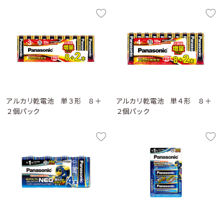
アルカリ乾電池 単３形 ８＋
アルカリ乾電池 単４形 ８＋
２個パック
２個パック