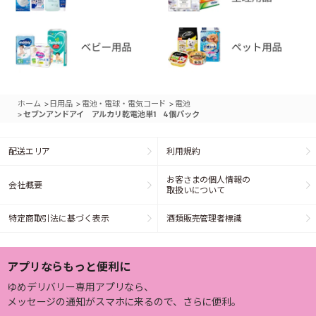
>
>
>
ホーム
日用品
電池・電球・電気コード
電池
>
セブンアンドアイ アルカリ乾電池単1 4個パック
配送エリア
利用規約
お客さまの個人情報の
会社概要
取扱いについて
特定商取引法に基づく表示
酒類販売管理者標識
アプリならもっと便利に
ゆめデリバリー専用アプリなら、
メッセージの通知がスマホに来るので、さらに便利。