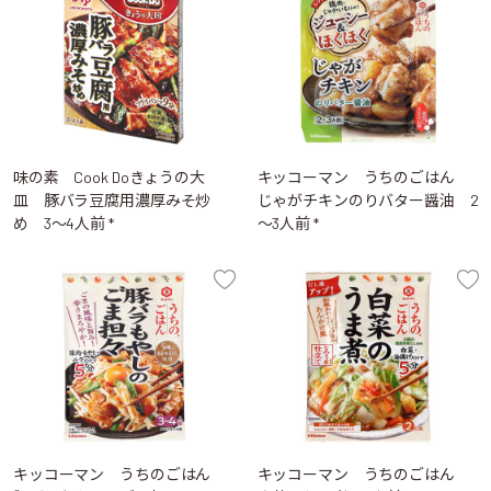
味の素 Cook Doきょうの大
キッコーマン うちのごはん
皿 豚バラ豆腐用濃厚みそ炒
じゃがチキンのりバター醤油 2
め 3～4人前 *
～3人前 *
キッコーマン うちのごはん
キッコーマン うちのごはん