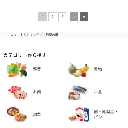
1
2
3
>
>
ホーム
レトルト
おかず・惣菜の素
カテゴリーから探す