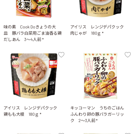
味の素 Cook Doきょうの大
アイリス レンジデパクック
皿 豚バラ白菜用ごま油香る鶏
肉じゃが 180ｇ *
だしあん 3～4人前 *
アイリス レンジデパクック
キッコーマン うちのごはん
鶏もも大根 180ｇ *
ふんわり卵の豚バラガーリッ
ク 2～3人前 *