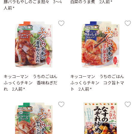
豚バラもやしのごま担々 3～4
白菜のうま煮 2人前 *
人前 *
キッコーマン うちのごはん
キッコーマン うちのごはん
ふっくらチキン 香味ねぎだ
ふっくらチキン コク旨トマ
れ 2人前 *
ト 2人前 *