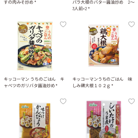
すの肉みそ炒め *
バラ大根のバター醤油炒め 2～
3人前×2 *
キッコーマン うちのごはん キ
キッコーマンうちのごはん 味
ャベツのガリバタ醤油炒め *
しみ鶏大根１０２ｇ *