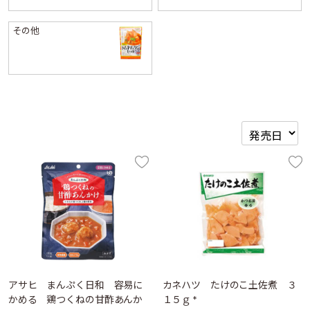
その他
アサヒ まんぷく日和 容易に
カネハツ たけのこ土佐煮 ３
かめる 鶏つくねの甘酢あんか
１５ｇ *