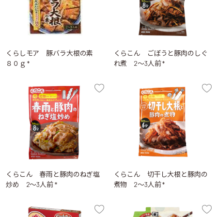
くらしモア 豚バラ大根の素
くらこん ごぼうと豚肉のしぐ
８０ｇ *
れ煮 2～3人前 *
くらこん 春雨と豚肉のねぎ塩
くらこん 切干し大根と豚肉の
炒め 2～3人前 *
煮物 2～3人前 *