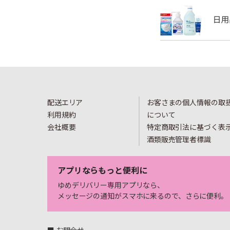
配送エリア
お客さまの個人情報の取
利用規約
について
会社概要
特定商取引法に基づく表
酒類販売管理者標識
アプリならもっと便利に
ゆめデリバリー専用アプリなら、
メッセージの通知がスマホに来るので、さらに便利。