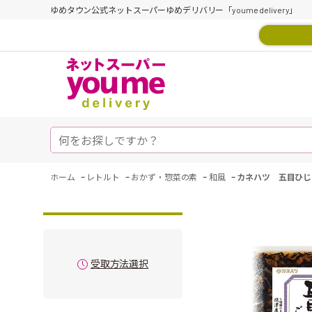
ゆめタウン公式ネットスーパーゆめデリバリー「youme delivery」
-
-
-
-
ホーム
レトルト
おかず・惣菜の素
和風
カネハツ 五目ひじ
受取方法選択