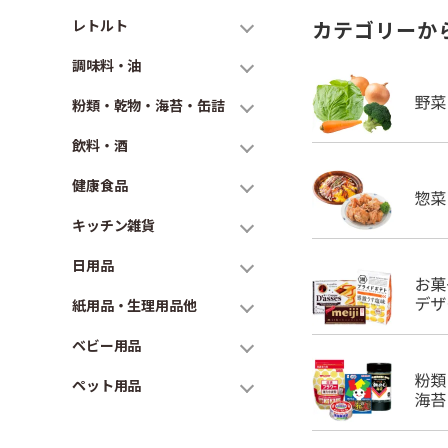
レトルト
カテゴリーか
調味料・油
粉類・乾物・海苔・缶詰
飲料・酒
健康食品
キッチン雑貨
日用品
紙用品・生理用品他
ベビー用品
ペット用品