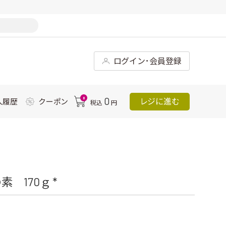
ログイン･会員登録
0
0
レジに進む
入履歴
クーポン
税込
円
 170ｇ *