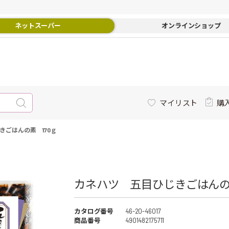
ネットスーパー
オンラインショップ
マイリスト
購
きごはんの素 170ｇ
カネハツ 五目ひじきごはんの素
カタログ番号
46-20-46017
商品番号
4901482175711