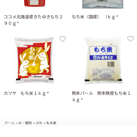
ココメ北海道産きたゆきもち２
もち米（国産） 1ｋｇ *
９０ｇ *
カツヤ もち米１ｋｇ *
熊本パール 熊本県産もち米１
ｋｇ *
>
>
>
ホーム
米・麺類
お米
もち米