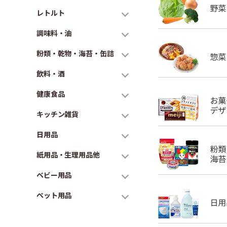
レトルト
調味料・油
粉類・乾物・海苔・缶詰
飲料・酒
健康食品
キッチン雑貨
日用品
紙用品・生理用品他
ベビー用品
ペット用品