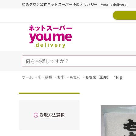
ゆめタウン公式ネットスーパーゆめデリバリー「youme delivery」
-
-
-
-
ホーム
米・麺類
お米
もち米
もち米（国産） 1ｋｇ
受取方法選択