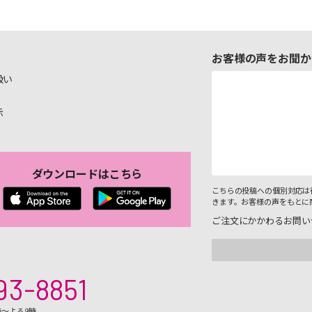
お客様の声をお聞か
扱い
示
ダウンロードはこちら
こちらの投稿への個別対応は
きます。お客様の声をもとに
ご注文にかかわるお問い
93-8851
時～よる9時