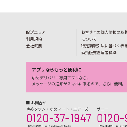
配送エリア
お客さまの個人情報の取
利用規約
について
会社概要
特定商取引法に基づく表
酒類販売管理者標識
アプリならもっと便利に
ゆめデリバリー専用アプリなら、
メッセージの通知がスマホに来るので、さらに便利。
■ お問合せ
ゆめタウン・ゆめマート・ユアーズ
サニー
0120-37-1947
0120-
［受付時間］あさ10時～夕方6時
［受付時間］あさ10