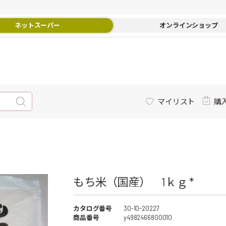
ネットスーパー
オンラインショップ
マイリスト
購
もち米（国産） 1ｋｇ *
カタログ番号
30-10-20227
商品番号
y4982466800010