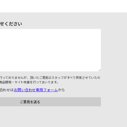
せください
行っておりませんが、頂いたご意見はスタッフがすべて拝見させていただ
商品開発・サイト改善を行ってまいります。
合わせは
お問い合わせ専用フォーム
から