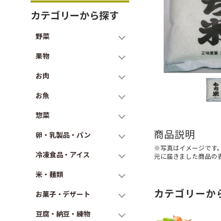
カテゴリーから探す
野菜
果物
お肉
お魚
惣菜
商品説明
卵・乳製品・パン
※写真はイメージです
冷凍食品・アイス
元に届きました商品の
米・麺類
カテゴリーか
お菓子・デザート
豆腐・納豆・練物