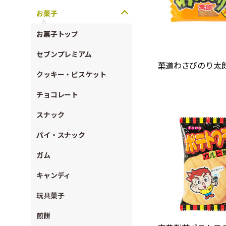
お菓子
お菓子トップ
セブンプレミアム
菓道わさびのり太郎
クッキー・ビスケット
チョコレート
スナック
パイ・スナック
ガム
キャンディ
玩具菓子
煎餅