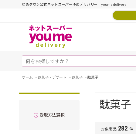
ゆめタウン公式ネットスーパーゆめデリバリー「youme delivery」
-
-
-
ホーム
お菓子・デザート
お菓子
駄菓子
駄菓子
受取方法選択
282
対象商品
件