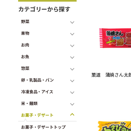
カテゴリーから探す
野菜
果物
お肉
お魚
惣菜
菓道 蒲焼さん太郎
卵・乳製品・パン
冷凍食品・アイス
米・麺類
お菓子・デザート
お菓子・デザートトップ