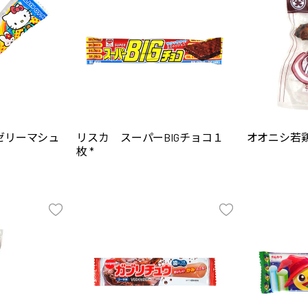
ゼリーマシュ
リスカ スーパーBIGチョコ１
オオニシ若鶏
枚 *