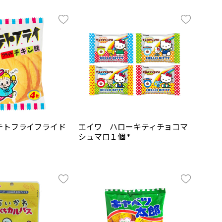
テトフライフライド
エイワ ハローキティチョコマ
シュマロ１個 *