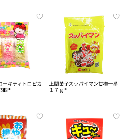
ハローキティトロピカ
上間菓子スッパイマン甘梅一番
3個 *
１７ｇ *