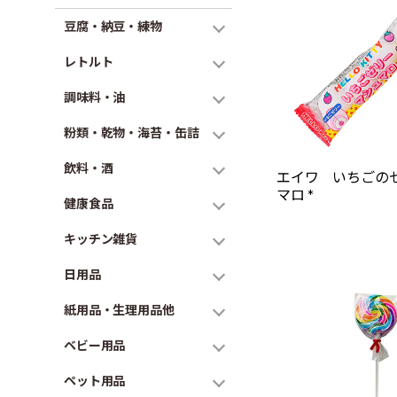
豆腐・納豆・練物
レトルト
調味料・油
粉類・乾物・海苔・缶詰
飲料・酒
エイワ いちごの
マロ *
健康食品
キッチン雑貨
日用品
紙用品・生理用品他
ベビー用品
ペット用品