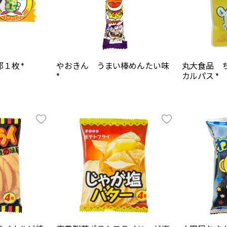
１枚 *
やおきん うまい棒めんたい味
丸大食品 
*
カルパス *