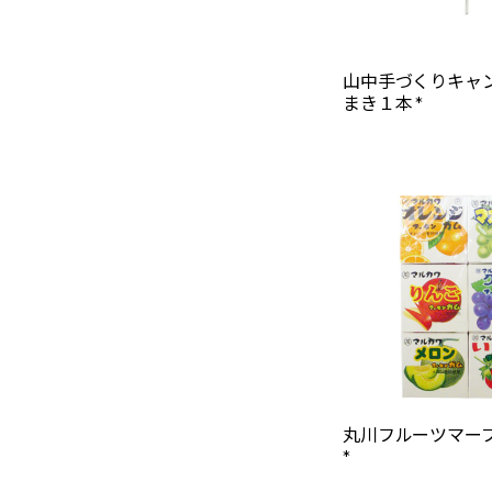
山中手づくりキャ
まき１本 *
丸川フルーツマー
*