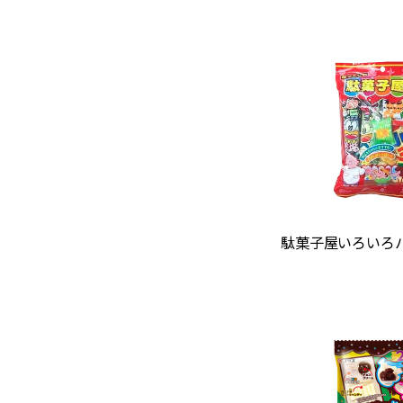
駄菓子屋いろいろパ