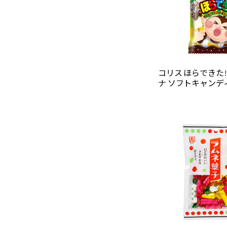
コリス ほらできた
ナ ソフトキャンディ 3