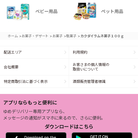
>
>
>
>
ホーム
お菓子・デザート
お菓子
駄菓子
カクダイラムネ菓子１００ｇ
配送エリア
利用規約
お客さまの個人情報の
会社概要
取扱いについて
特定商取引法に基づく表示
酒類販売管理者標識
アプリならもっと便利に
ゆめデリバリー専用アプリなら、
メッセージの通知がスマホに来るので、さらに便利。
ダウンロードはこちら