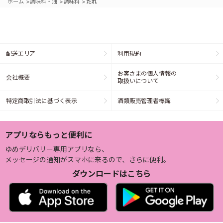
>
>
>
ホーム
調味料・油
調味料
たれ
配送エリア
利用規約
お客さまの個人情報の
会社概要
取扱いについて
特定商取引法に基づく表示
酒類販売管理者標識
アプリならもっと便利に
ゆめデリバリー専用アプリなら、
メッセージの通知がスマホに来るので、さらに便利。
ダウンロードはこちら