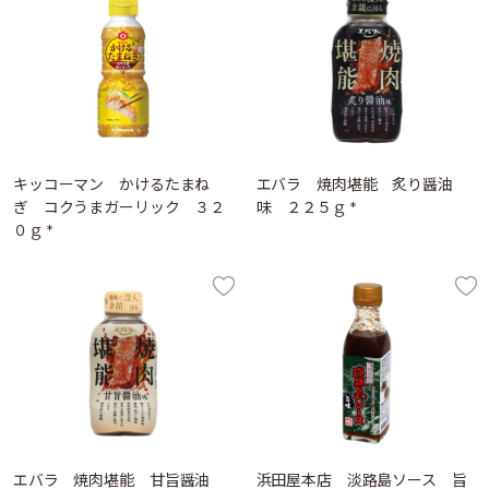
キッコーマン かけるたまね
エバラ 焼肉堪能 炙り醤油
ぎ コクうまガーリック ３２
味 ２２５ｇ *
０ｇ *
エバラ 焼肉堪能 甘旨醤油
浜田屋本店 淡路島ソース 旨