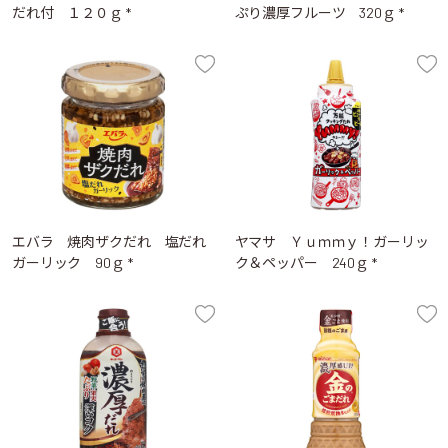
だれ付 １２０ｇ *
ぷり濃厚フルーツ 320ｇ *
エバラ 焼肉ザクだれ 塩だれ
ヤマサ Ｙｕｍｍｙ！ガーリッ
ガーリック 90ｇ *
ク＆ペッパー 240ｇ *