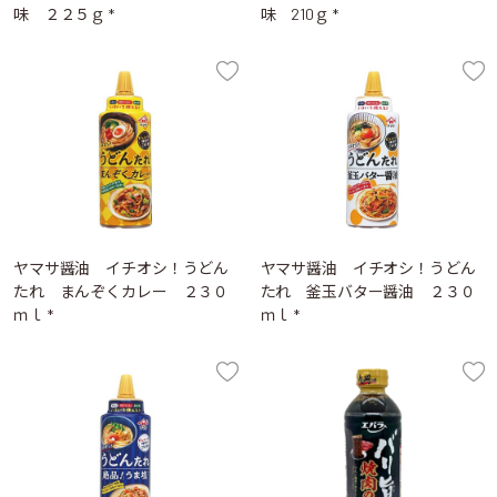
味 ２２５ｇ *
味 210ｇ *
ヤマサ醤油 イチオシ！うどん
ヤマサ醤油 イチオシ！うどん
たれ まんぞくカレー ２３０
たれ 釜玉バター醤油 ２３０
ｍｌ *
ｍｌ *