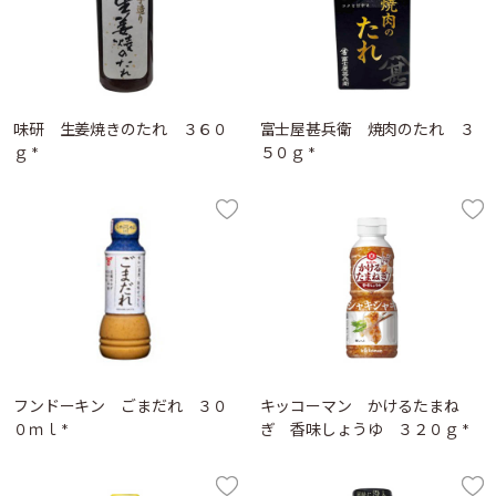
味研 生姜焼きのたれ ３６０
富士屋甚兵衛 焼肉のたれ ３
ｇ *
５０ｇ *
フンドーキン ごまだれ ３０
キッコーマン かけるたまね
０ｍｌ *
ぎ 香味しょうゆ ３２０ｇ *