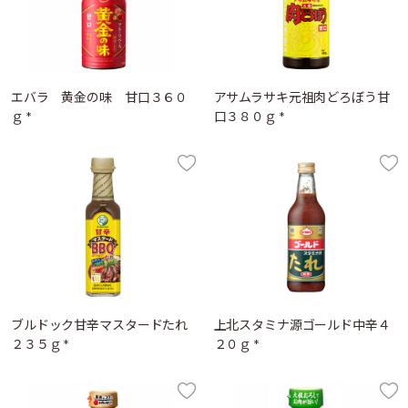
エバラ 黄金の味 甘口３６０
アサムラサキ元祖肉どろぼう甘
ｇ *
口３８０ｇ *
ブルドック甘辛マスタードたれ
上北スタミナ源ゴールド中辛４
２３５ｇ *
２０ｇ *