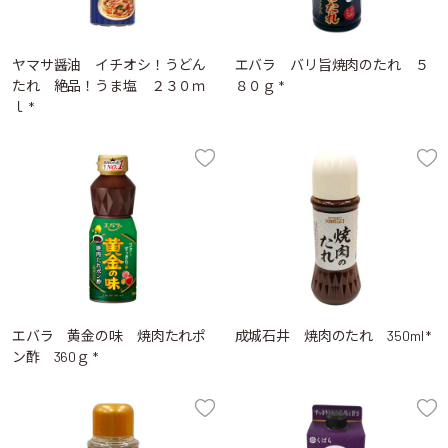
ヤマサ醤油 イチオシ！うどん
エバラ バリ旨焼肉のたれ ５
たれ 絶品！うま塩 ２３０ｍ
８０ｇ *
ｌ *
エバラ 黄金の味 焼肉たれポ
成城石井 焼肉のたれ 350ml *
ン酢 360ｇ *