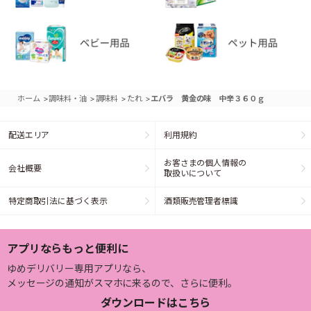
>
>
>
>
ホーム
調味料・油
調味料
たれ
エバラ 黄金の味 中辛３６０ｇ
配送エリア
利用規約
お客さまの個人情報の
会社概要
取扱いについて
特定商取引法に基づく表示
酒類販売管理者標識
アプリならもっと便利に
ゆめデリバリー専用アプリなら、
メッセージの通知がスマホに来るので、さらに便利。
ダウンロードはこちら