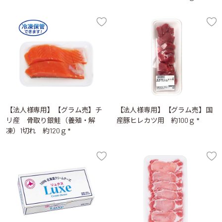
【法人様専用】【グラム売】チ
【法人様専用】【グラム売】国
リ産 骨取り銀鮭（養殖・解
産豚ヒレカツ用 約100ｇ *
凍）1切れ 約120ｇ *