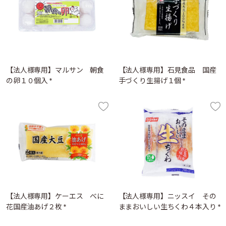
【法人様専用】マルサン 朝食
【法人様専用】石見食品 国産
の卵１０個入 *
手づくり生揚げ１個 *
【法人様専用】ケーエス べに
【法人様専用】ニッスイ その
花国産油あげ２枚 *
ままおいしい生ちくわ４本入り *