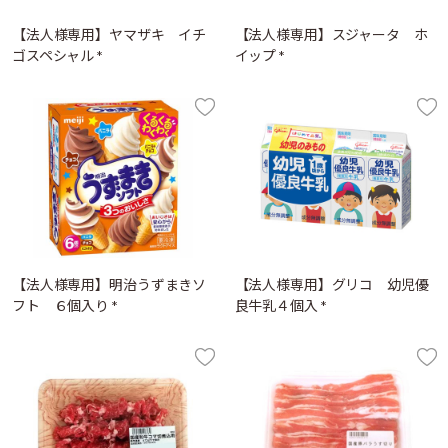
【法人様専用】ヤマザキ イチ
【法人様専用】スジャータ ホ
ゴスペシャル *
イップ *
【法人様専用】明治うずまきソ
【法人様専用】グリコ 幼児優
フト ６個入り *
良牛乳４個入 *