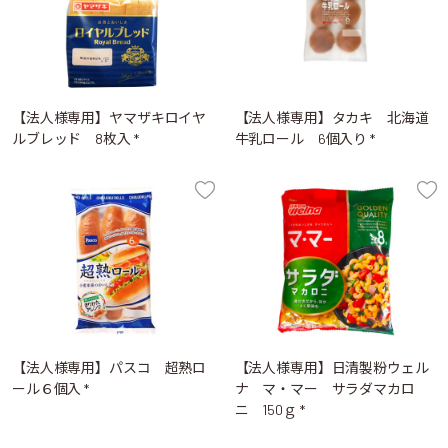
【法人様専用】ヤマザキロイヤ
【法人様専用】タカキ 北海道
ルブレッド 8枚入 *
牛乳ロール 6個入り *
【法人様専用】パスコ 超熟ロ
【法人様専用】日清製粉ウェル
ール６個入 *
ナ マ・マー サラダマカロ
ニ 150ｇ *