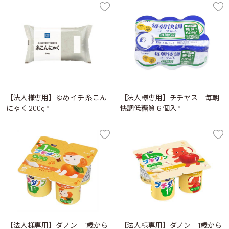
【法人様専用】ゆめイチ 糸こん
【法人様専用】チチヤス 毎朝
にゃく 200g *
快調低糖質６個入 *
【法人様専用】ダノン 1歳から
【法人様専用】ダノン 1歳から