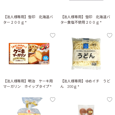
【法人様専用】雪印 北海道バ
【法人様専用】雪印 北海道バ
ター２００ｇ *
ター食塩不使用２００ｇ *
【法人様専用】明治 ケーキ用
【法人様専用】ゆめイチ うど
マーガリン ホイップタイプ *
ん 200ｇ *