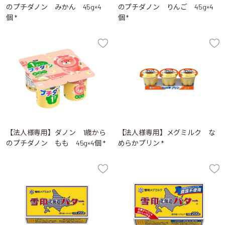
のプチダノン みかん 45g×4
のプチダノン りんご 45g×4
個 *
個 *
【法人様専用】ダノン 1歳から
【法人様専用】メグミルク な
のプチダノン もも 45g×4個 *
めらかプリン *