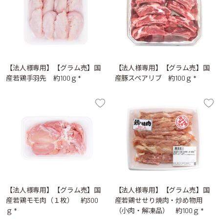
【法人様専用】【グラム売】国
【法人様専用】【グラム売】国
産若鶏手羽先 約100ｇ *
産豚スペアリブ 約100ｇ *
【法人様専用】【グラム売】国
【法人様専用】【グラム売】国
産若鶏モモ肉（１枚） 約300
産若鶏せせり焼肉・炒め物用
ｇ *
（小肉・解凍品） 約100ｇ *