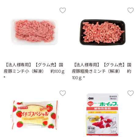
【法人様専用】【グラム売】国
【法人様専用】【グラム売】国
産豚ミンチ小（解凍） 約100ｇ
産豚粗挽きミンチ（解凍） 約
*
100ｇ *