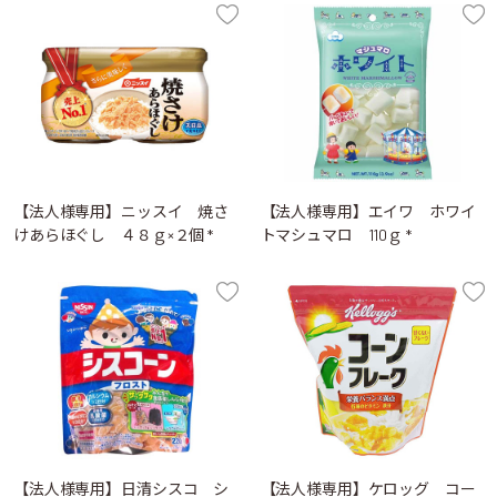
【法人様専用】ニッスイ 焼さ
【法人様専用】エイワ ホワイ
けあらほぐし ４８ｇ×２個 *
トマシュマロ 110ｇ *
【法人様専用】日清シスコ シ
【法人様専用】ケロッグ コー