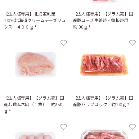
【法人様専用】北海道乳業
【法人様専用】【グラム売】国
100％北海道クリームチーズリュ
産豚ロース生姜焼・鉄板焼用
クス ４００ｇ *
約100ｇ *
【法人様専用】【グラム売】国
【法人様専用】【グラム売】国
産若鶏ムネ肉（１枚） 約350
産豚バラブロック 約100ｇ *
ｇ *