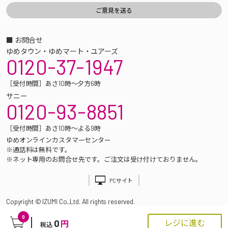
■ お問合せ
ゆめタウン・ゆめマート・ユアーズ
0120-37-1947
［受付時間］あさ10時～夕方6時
サニー
0120-93-8851
［受付時間］あさ10時～よる9時
ゆめオンラインカスタマーセンター
※通話料は無料です。
※ネット専用のお問合せ先です。ご注文は受け付けておりません。
PCサイト
Copyright © IZUMI Co.,Ltd. All rights reserved.
0
0
レジに進む
円
税込