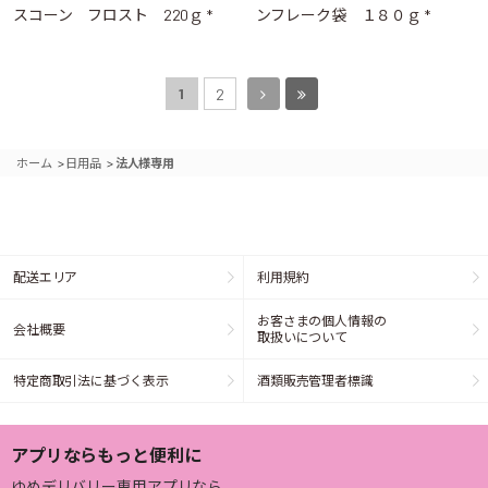
スコーン フロスト 220ｇ *
ンフレーク袋 １８０ｇ *
1
2
>
>
ホーム
日用品
法人様専用
配送エリア
利用規約
お客さまの個人情報の
会社概要
取扱いについて
特定商取引法に基づく表示
酒類販売管理者標識
アプリならもっと便利に
ゆめデリバリー専用アプリなら、