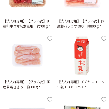
【法人様専用】【グラム売】国
【法人様専用】【グラム売】国
産和牛コマ切煮込用 約100ｇ *
産豚バラうす切り 約100ｇ *
【法人様専用】【グラム売】国
【法人様専用】チチヤス３．５
産若鶏ささみ 約100ｇ *
牛乳１０００ｍｌ *