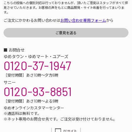
こちらの投稿への個別対応は行っておりませんが、頂いたご意見はスタッフがすべて拝
見させていただきます。お客様の声をもとに商品開発・サイト改善を行ってまいりま
す。
ご注文にかかわるお問い合わせは
お問い合わせ専用フォーム
から
■ お問合せ
ゆめタウン・ゆめマート・ユアーズ
0120-37-1947
［受付時間］あさ10時～夕方6時
サニー
0120-93-8851
［受付時間］あさ10時～よる9時
ゆめオンラインカスタマーセンター
※通話料は無料です。
※ネット専用のお問合せ先です。ご注文は受け付けておりません。
PCサイト