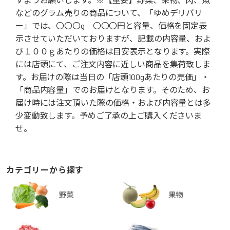
などのグラム売りの商品について、「ゆめデリバリ
ー」では、〇〇〇g 〇〇〇円と容量、価格を固定表
示させていただいておりますが、記載の内容量、およ
び１００ｇあたりの価格は目安表示となります。実際
には店頭にて、ご注文内容に近しい商品を集荷致しま
す。お届けの際は当日の「店頭100gあたりの売価」・
「商品内容量」でのお届けとなります。そのため、お
届け時には注文頂いた際の価格・および内容量とは多
少変動致します。予めご了承の上ご購入くださいま
せ。
カテゴリーから探す