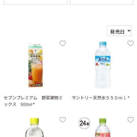
セブンプレミアム 野菜果物ミ
サントリー天然水５５０ｍｌ *
ックス 900ml *