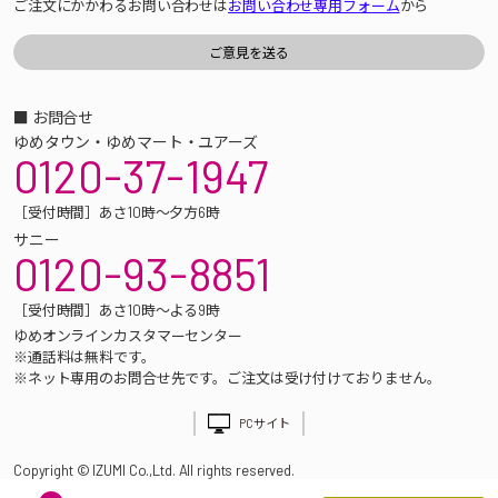
ご注文にかかわるお問い合わせは
お問い合わせ専用フォーム
から
■ お問合せ
ゆめタウン・ゆめマート・ユアーズ
0120-37-1947
［受付時間］あさ10時～夕方6時
サニー
0120-93-8851
［受付時間］あさ10時～よる9時
ゆめオンラインカスタマーセンター
※通話料は無料です。
※ネット専用のお問合せ先です。ご注文は受け付けておりません。
PCサイト
Copyright © IZUMI Co.,Ltd. All rights reserved.