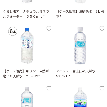
くらしモア ナチュラルミネラ
【ケース販売】生駒名水 2Ｌ×6
ルウォーター ５５０ｍｌ *
本 *
【ケース販売】キリン 自然が
アイリス 富士山の天然水
磨いた天然水 2Ｌ×6本 *
500ｍｌ *