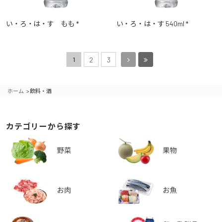
い・ろ・は・す もも *
い・ろ・は・す 540ml *
1
2
3
>
ホーム
飲料・酒
カテゴリーから探す