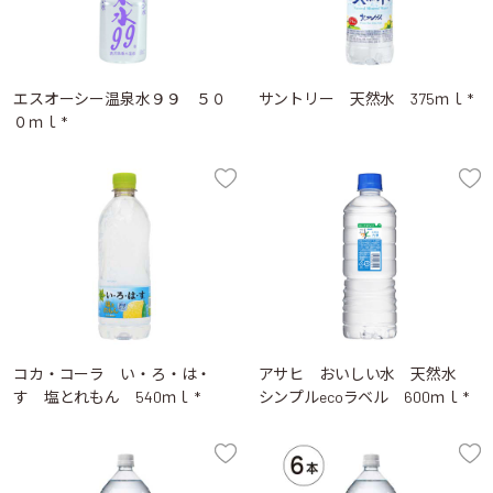
エスオーシー温泉水９９ ５０
サントリー 天然水 375ｍｌ *
０ｍｌ *
コカ・コーラ い・ろ・は・
アサヒ おいしい水 天然水
す 塩とれもん 540ｍｌ *
シンプルecoラベル 600ｍｌ *