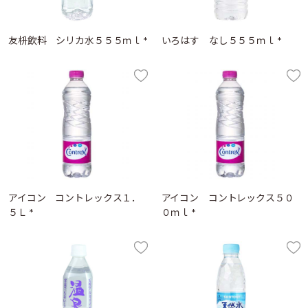
友枡飲料 シリカ水５５５ｍｌ *
いろはす なし５５５ｍｌ *
アイコン コントレックス１．
アイコン コントレックス５０
５Ｌ *
０ｍｌ *