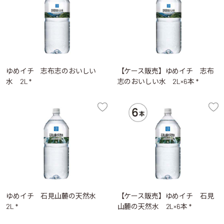
ゆめイチ 志布志のおいしい
【ケース販売】ゆめイチ 志布
水 2L *
志のおいしい水 2L×6本 *
ゆめイチ 石見山麓の天然水
【ケース販売】ゆめイチ 石見
2L *
山麓の天然水 2L×6本 *