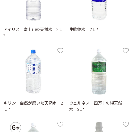
アイリス 富士山の天然水 2Ｌ
生駒銘水 2Ｌ *
*
キリン 自然が磨いた天然水 2
ウェルネス 四万十の純天然
Ｌ *
水 2L *