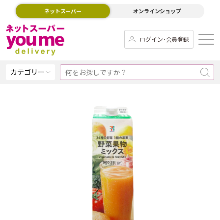
ネットスーパー
オンラインショップ
ログイン･会員登録
カテゴリー