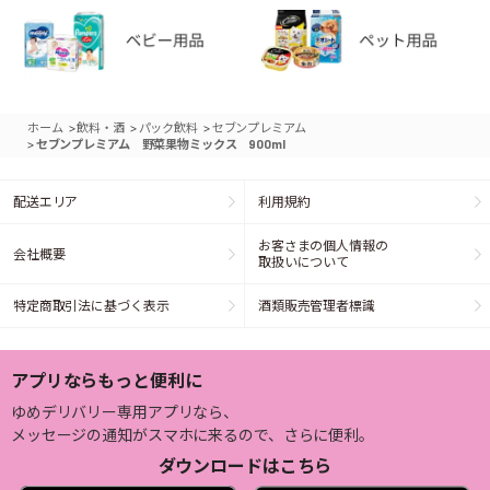
>
>
>
ホーム
飲料・酒
パック飲料
セブンプレミアム
>
セブンプレミアム 野菜果物ミックス 900ml
配送エリア
利用規約
お客さまの個人情報の
会社概要
取扱いについて
特定商取引法に基づく表示
酒類販売管理者標識
アプリならもっと便利に
ゆめデリバリー専用アプリなら、
メッセージの通知がスマホに来るので、さらに便利。
ダウンロードはこちら