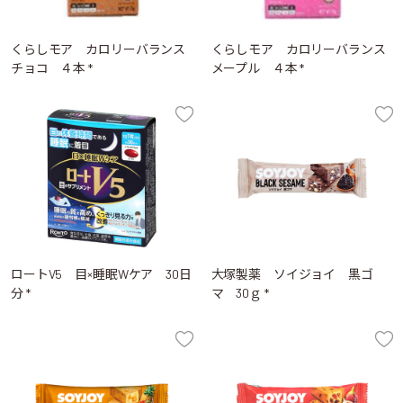
くらしモア カロリーバランス
くらしモア カロリーバランス
チョコ ４本 *
メープル ４本 *
ロートV5 目×睡眠Wケア 30日
大塚製薬 ソイジョイ 黒ゴ
分 *
マ 30ｇ *