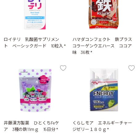
ロイテリ 乳酸菌サプリメン
ハマダコンフェクト 鉄プラス
ト ベーシックガード 10粒入 *
コラーゲンウエハース ココア
味 36枚 *
井藤漢方製薬 ひとくちFeケ
くらしモア エネルギーチャー
ア 3種の鉄11ｍｇ 15日分 *
ジゼリー１８０ｇ *