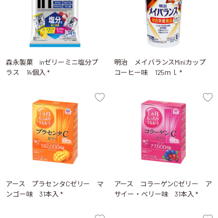
森永製菓 inゼリーミニ塩分プ
明治 メイバランスMiniカップ
ラス 14個入 *
コーヒー味 125ｍｌ *
アース プラセンタCゼリー マ
アース コラーゲンCゼリー ア
ンゴー味 31本入 *
サイー・ベリー味 31本入 *