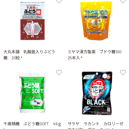
大丸本舗 乳酸菌入りぶどう
ミヤマ漢方製薬 ブドウ糖100
糖 20粒 *
25本入 *
千歳精糖 ぶどう糖SOFT 49ｇ
サラヤ ラカント カロリーゼ