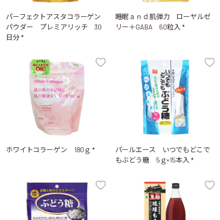
パーフェクトアスタコラーゲン
睡眠ａｎｄ肌弾力 ローヤルゼ
パウダー プレミアリッチ 30
リー＋GABA 60粒入 *
日分 *
ホワイトコラーゲン 180ｇ *
パールエース いつでもどこで
もぶどう糖 5ｇ×15本入 *