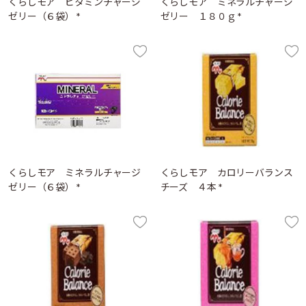
くらしモア ビタミンチャージ
くらしモア ミネラルチャージ
ゼリー（６袋） *
ゼリー １８０ｇ *
くらしモア ミネラルチャージ
くらしモア カロリーバランス
ゼリー（６袋） *
チーズ ４本 *