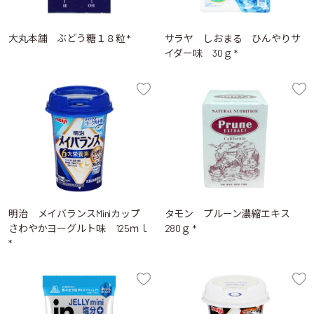
大丸本舗 ぶどう糖１８粒 *
サラヤ しおまる ひんやりサ
イダー味 30ｇ *
明治 メイバランスMiniカップ
タモン プルーン濃縮エキス
さわやかヨーグルト味 125ｍｌ
280ｇ *
*