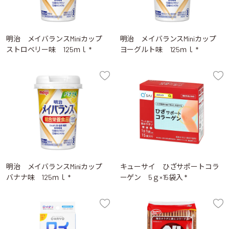
明治 メイバランスMiniカップ
明治 メイバランスMiniカップ
ストロベリー味 125ｍｌ *
ヨーグルト味 125ｍｌ *
明治 メイバランスMiniカップ
キューサイ ひざサポートコラ
バナナ味 125ｍｌ *
ーゲン 5ｇ×15袋入 *