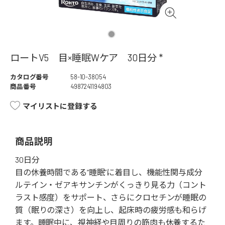
ロートV5 目×睡眠Wケア 30日分 *
カタログ番号
58-10-38054
商品番号
4987241194803
マイリストに登録する
商品説明
30日分
目の休養時間である“睡眠”に着目し、機能性関与成分
ルテイン・ゼアキサンチンがくっきり見る力（コント
ラスト感度）をサポート、さらにクロセチンが睡眠の
質（眠りの深さ）を向上し、起床時の疲労感も和らげ
ます。睡眠中に、視神経や目周りの筋肉も休養するた