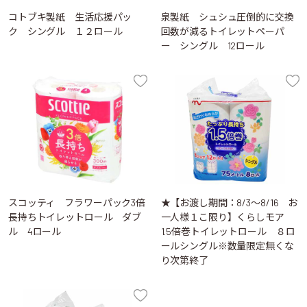
コトブキ製紙 生活応援パッ
泉製紙 シュシュ圧倒的に交換
ク シングル １２ロール
回数が減るトイレットペーパ
ー シングル 12ロール
スコッティ フラワーパック3倍
★【お渡し期間：8/3～8/16 お
長持ちトイレットロール ダブ
一人様１こ限り】くらしモア
ル 4ロール
1.5倍巻トイレットロール ８ロ
ールシングル※数量限定無くな
り次第終了