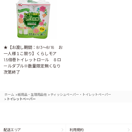
★【お渡し期間：8/3～8/16 お
一人様１こ限り】くらしモア
1.5倍巻トイレットロール ８ロ
ールダブル※数量限定無くなり
次第終了
>
>
ホーム
紙用品・生理用品他
ティッシュペーパー・トイレットペーパー
>
トイレットペーパー
配送エリア
利用規約