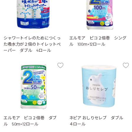
シャワートイレのためにつくっ
エルモア ピコ２倍巻 シング
た吸水力が２倍のトイレットぺ
ル 100ｍ×12ロール
ーパー ダブル 4ロール
エルモア ピコ２倍巻 ダブ
ネピア おしりセレブ ダブル
ル 50ｍ×12ロール
４ロール