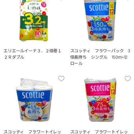
エリエールイーナ３．２倍巻１
スコッティ フラワーパック 3
２Ｒダブル
倍長持ち シングル 150ｍ×12
ロール
スコッティ フラワートイレッ
スコッティ フラワートイレッ