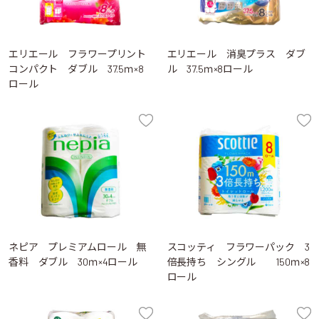
エリエール フラワープリント
エリエール 消臭プラス ダブ
コンパクト ダブル 37.5ｍ×8
ル 37.5ｍ×8ロール
ロール
ネピア プレミアムロール 無
スコッティ フラワーパック 3
香料 ダブル 30ｍ×4ロール
倍長持ち シングル 150ｍ×8
ロール