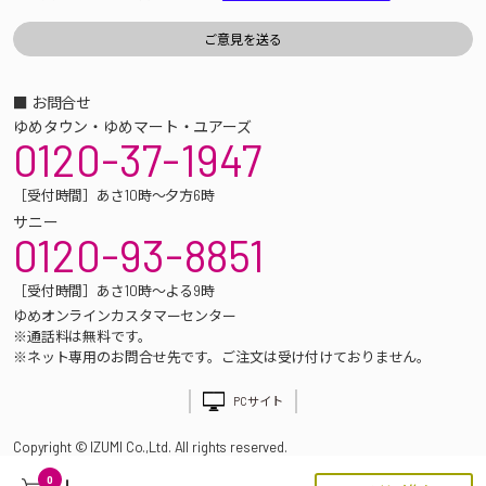
■ お問合せ
ゆめタウン・ゆめマート・ユアーズ
0120-37-1947
［受付時間］あさ10時～夕方6時
サニー
0120-93-8851
［受付時間］あさ10時～よる9時
ゆめオンラインカスタマーセンター
※通話料は無料です。
※ネット専用のお問合せ先です。ご注文は受け付けておりません。
PCサイト
Copyright © IZUMI Co.,Ltd. All rights reserved.
0