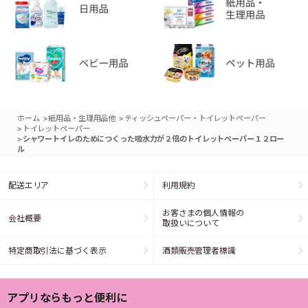
>
>
ホーム
紙用品・生理用品他
ティッシュペーパー・トイレットペーパー
>
トイレットペーパー
>
シャワートイレのためにつくった吸水力が２倍のトイレットぺーパー１２ロー
ル
配送エリア
利用規約
お客さまの個人情報の
会社概要
取扱いについて
特定商取引法に基づく表示
酒類販売管理者標識
アプリならもっと便利に