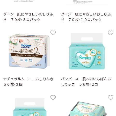
グーン 肌にやさしいおしりふ
グーン 肌にやさしいおしりふ
き ７０枚×３コパック
き ７０枚×１０コパック
ナチュラルムーニーおしりふき
パンパース 肌へのいちばんお
５０枚×３個
しりふき ５６枚×２コ