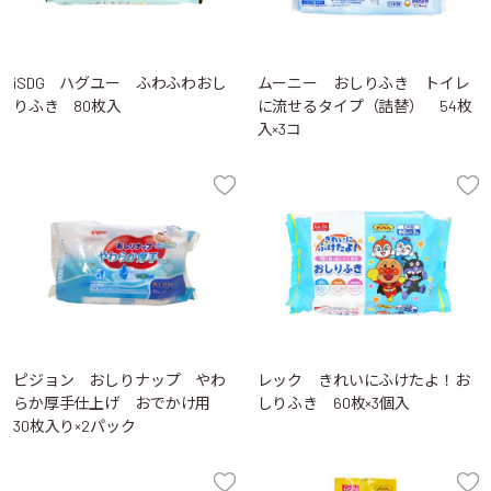
iSDG ハグユー ふわふわおし
ムーニー おしりふき トイレ
りふき 80枚入
に流せるタイプ（詰替） 54枚
入×3コ
ピジョン おしりナップ やわ
レック きれいにふけたよ！お
らか厚手仕上げ おでかけ用
しりふき 60枚×3個入
30枚入り×2パック