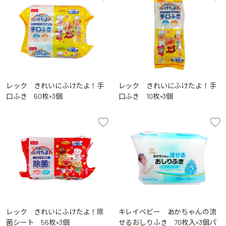
レック きれいにふけたよ！手
レック きれいにふけたよ！手
口ふき 60枚×3個
口ふき 10枚×3個
レック きれいにふけたよ！除
キレイベビー あかちゃんの流
菌シート 56枚×3個
せるおしりふき 70枚入×3個パ