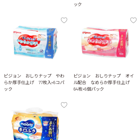
ック
ピジョン おしりナップ やわ
ピジョン おしりナップ オイ
らか厚手仕上げ 77枚入×6コパ
ル配合 なめらか厚手仕上げ
ック
64枚×6個パック