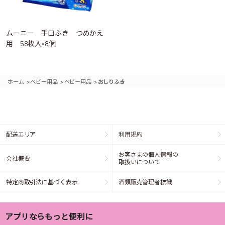
ムーニー 手口ふき つめかえ
用 58枚入×8個
>
>
>
ホーム
ベビー用品
ベビー用品
おしりふき
配送エリア
利用規約
お客さまの個人情報の
会社概要
取扱いについて
特定商取引法に基づく表示
酒類販売管理者標識
アプリならもっと便利に