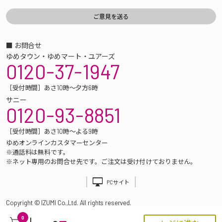
■ お問合せ
ゆめタウン・ゆめマート・ユアーズ
0120-37-1947
［受付時間］あさ10時～夕方6時
サニー
0120-93-8851
［受付時間］あさ10時～よる9時
ゆめオンラインカスタマーセンター
※通話料は無料です。
※ネット専用のお問合せ先です。ご注文は受け付けておりません。
PCサイト
Copyright © IZUMI Co.,Ltd. All rights reserved.
0