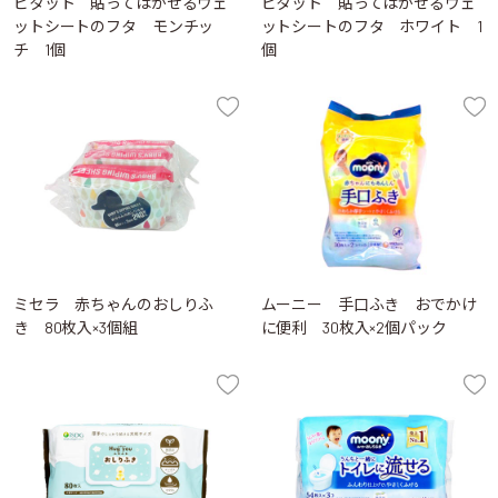
ビタット 貼ってはがせるウェ
ビタット 貼ってはがせるウェ
ットシートのフタ モンチッ
ットシートのフタ ホワイト 1
チ 1個
個
ミセラ 赤ちゃんのおしりふ
ムーニー 手口ふき おでかけ
き 80枚入×3個組
に便利 30枚入×2個パック