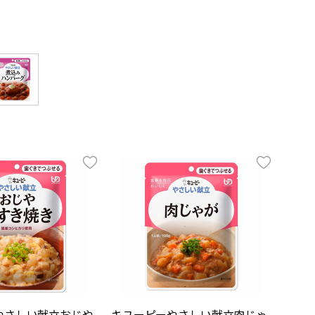
やさしい献立おじや
キユーピーやさしい献立肉じゃ