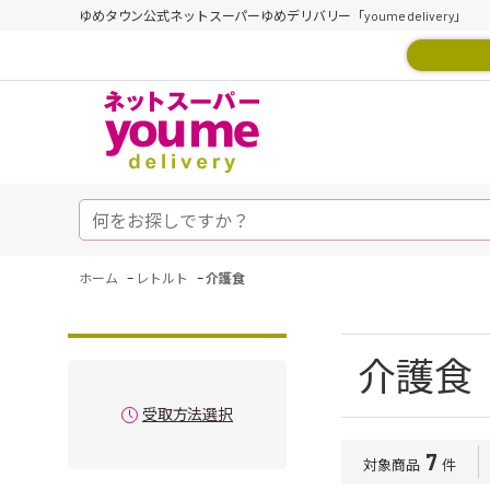
ゆめタウン公式ネットスーパーゆめデリバリー「youme delivery」
-
-
ホーム
レトルト
介護食
介護食
受取方法選択
7
対象商品
件