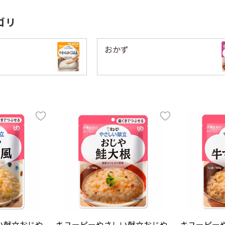
ゴリ
おかず
い献立おじや
キユーピーやさしい献立おじや
キユーピー