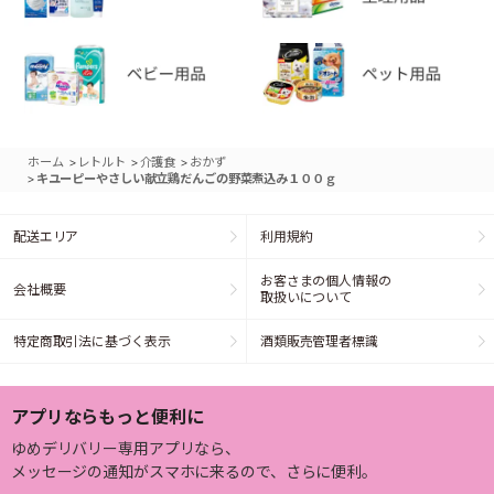
>
>
>
ホーム
レトルト
介護食
おかず
>
キユーピーやさしい献立鶏だんごの野菜煮込み１００ｇ
配送エリア
利用規約
お客さまの個人情報の
会社概要
取扱いについて
特定商取引法に基づく表示
酒類販売管理者標識
アプリならもっと便利に
ゆめデリバリー専用アプリなら、
メッセージの通知がスマホに来るので、さらに便利。