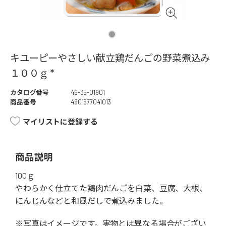
キユーピーやさしい献立鶏だんごの野菜煮込み
１００ｇ *
カタログ番号
46-35-01901
商品番号
4901577041013
マイリストに登録する
商品説明
100ｇ
やわらかく仕立てた鶏肉だんごを白菜、豆腐、大根、
にんじんなどと和風だしで煮込みました。
※写真はイメージです。実物とは異なる場合がござい