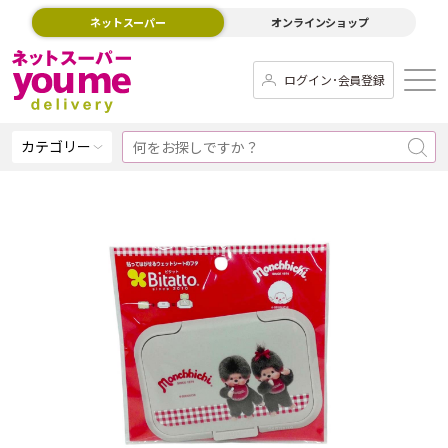
ネットスーパー
オンラインショップ
ログイン･会員登録
カテゴリー