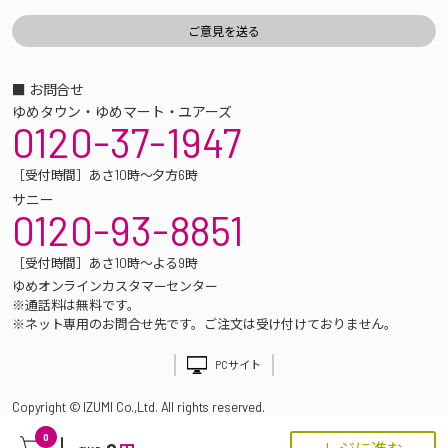
■ お問合せ
ゆめタウン・ゆめマート・ユアーズ
0120-37-1947
［受付時間］あさ10時～夕方6時
サニー
0120-93-8851
［受付時間］あさ10時～よる9時
ゆめオンラインカスタマーセンター
※通話料は無料です。
※ネット専用のお問合せ先です。ご注文は受け付けておりません。
PCサイト
Copyright © IZUMI Co.,Ltd. All rights reserved.
0