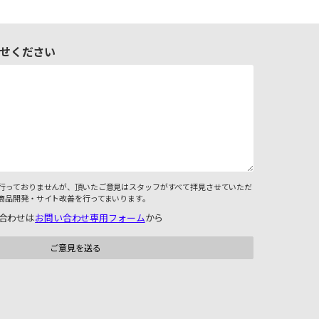
せください
行っておりませんが、頂いたご意見はスタッフがすべて拝見させていただ
商品開発・サイト改善を行ってまいります。
合わせは
お問い合わせ専用フォーム
から