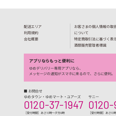
配送エリア
お客さまの個人情報の取
利用規約
について
会社概要
特定商取引法に基づく表
酒類販売管理者標識
アプリならもっと便利に
ゆめデリバリー専用アプリなら、
メッセージの通知がスマホに来るので、さらに便利。
■ お問合せ
ゆめタウン・ゆめマート・ユアーズ
サニー
0120-37-1947
0120-
［受付時間］あさ10時～夕方6時
［受付時間］あさ10