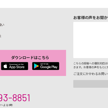
お客様の声をお聞か
扱い
示
ダウンロードはこちら
こちらの投稿への個別対応は
きます。お客様の声をもとに
ご注文にかかわるお問い
93-8851
時～よる9時