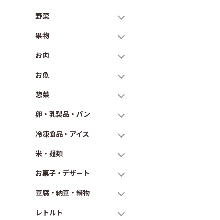
野菜
果物
お肉
お魚
惣菜
卵・乳製品・パン
冷凍食品・アイス
米・麺類
お菓子・デザート
豆腐・納豆・練物
レトルト