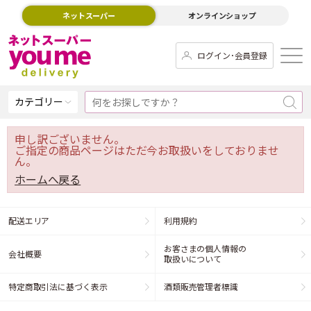
ネットスーパー
オンラインショップ
ログイン･会員登録
カテゴリー
申し訳ございません。
ご指定の商品ページはただ今お取扱いをしておりませ
ん。
ホームへ戻る
配送エリア
利用規約
お客さまの個人情報の
会社概要
取扱いについて
特定商取引法に基づく表示
酒類販売管理者標識