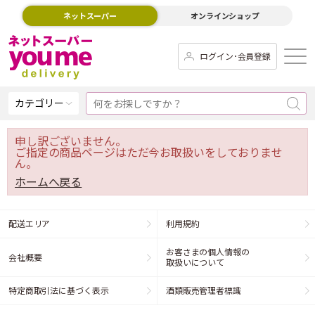
ネットスーパー
オンラインショップ
ログイン･会員登録
カテゴリー
申し訳ございません。
ご指定の商品ページはただ今お取扱いをしておりませ
ん。
ホームへ戻る
配送エリア
利用規約
お客さまの個人情報の
会社概要
取扱いについて
特定商取引法に基づく表示
酒類販売管理者標識