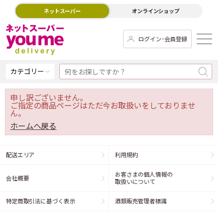
ネットスーパー
オンラインショップ
ログイン･会員登録
カテゴリー
申し訳ございません。
ご指定の商品ページはただ今お取扱いをしておりませ
ん。
ホームへ戻る
配送エリア
利用規約
お客さまの個人情報の
会社概要
取扱いについて
特定商取引法に基づく表示
酒類販売管理者標識