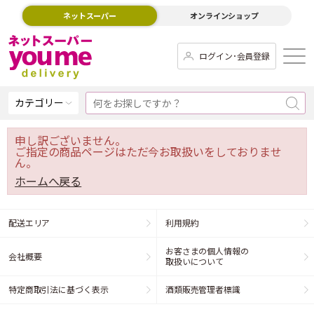
ネットスーパー
オンラインショップ
ログイン･会員登録
カテゴリー
申し訳ございません。
ご指定の商品ページはただ今お取扱いをしておりませ
ん。
ホームへ戻る
配送エリア
利用規約
お客さまの個人情報の
会社概要
取扱いについて
特定商取引法に基づく表示
酒類販売管理者標識