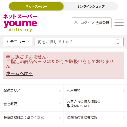
ネットスーパー
オンラインショップ
ログイン･会員登録
カテゴリー
申し訳ございません。
ご指定の商品ページはただ今お取扱いをしておりませ
ん。
ホームへ戻る
配送エリア
利用規約
お客さまの個人情報の
会社概要
取扱いについて
特定商取引法に基づく表示
酒類販売管理者標識