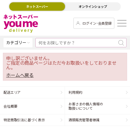
ネットスーパー
オンラインショップ
ログイン･会員登録
カテゴリー
申し訳ございません。
ご指定の商品ページはただ今お取扱いをしておりませ
ん。
ホームへ戻る
配送エリア
利用規約
お客さまの個人情報の
会社概要
取扱いについて
特定商取引法に基づく表示
酒類販売管理者標識