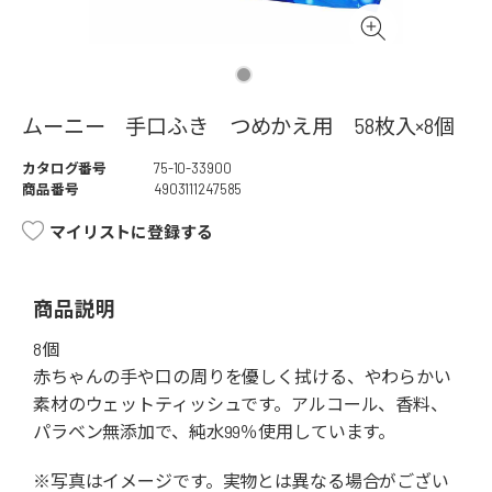
ムーニー 手口ふき つめかえ用 58枚入×8個
カタログ番号
75-10-33900
商品番号
4903111247585
マイリストに登録する
商品説明
8個
赤ちゃんの手や口の周りを優しく拭ける、やわらかい
素材のウェットティッシュです。アルコール、香料、
パラベン無添加で、純水99％使用しています。
※写真はイメージです。実物とは異なる場合がござい