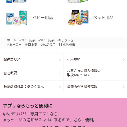
>
>
>
ホーム
ベビー用品
ベビー用品
おしりふき
>
ムーニー 手口ふき つめかえ用 58枚入×8個
配送エリア
利用規約
お客さまの個人情報の
会社概要
取扱いについて
特定商取引法に基づく表示
酒類販売管理者標識
アプリならもっと便利に
ゆめデリバリー専用アプリなら、
メッセージの通知がスマホに来るので、さらに便利。