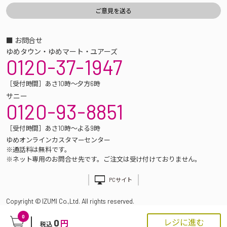
■ お問合せ
ゆめタウン・ゆめマート・ユアーズ
0120-37-1947
［受付時間］あさ10時～夕方6時
サニー
0120-93-8851
［受付時間］あさ10時～よる9時
ゆめオンラインカスタマーセンター
※通話料は無料です。
※ネット専用のお問合せ先です。ご注文は受け付けておりません。
PCサイト
Copyright © IZUMI Co.,Ltd. All rights reserved.
0
0
レジに進む
円
税込