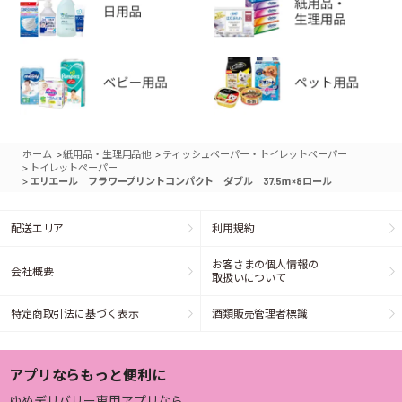
>
>
ホーム
紙用品・生理用品他
ティッシュペーパー・トイレットペーパー
>
トイレットペーパー
>
エリエール フラワープリントコンパクト ダブル 37.5ｍ×8ロール
配送エリア
利用規約
お客さまの個人情報の
会社概要
取扱いについて
特定商取引法に基づく表示
酒類販売管理者標識
アプリならもっと便利に
ゆめデリバリー専用アプリなら、