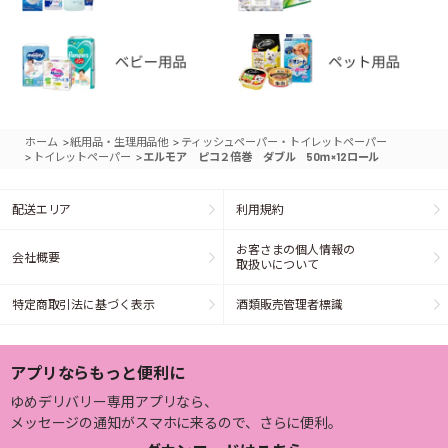
>
>
ホーム
紙用品・生理用品他
ティッシュペーパー・トイレットペーパー
>
>
トイレットペーパー
エルモア ピコ２倍巻 ダブル 50ｍ×12ロール
配送エリア
利用規約
お客さまの個人情報の
会社概要
取扱いについて
特定商取引法に基づく表示
酒類販売管理者標識
アプリならもっと便利に
ゆめデリバリー専用アプリなら、
メッセージの通知がスマホに来るので、さらに便利。