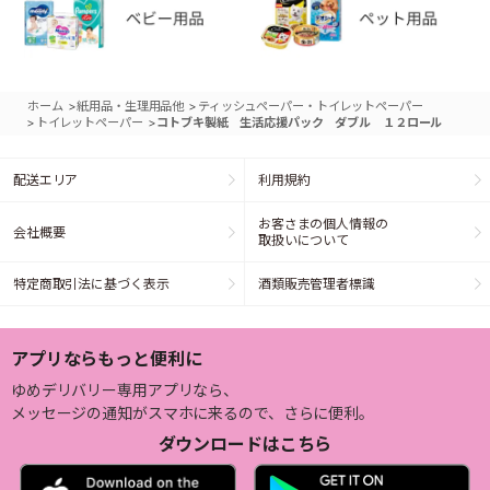
>
>
ホーム
紙用品・生理用品他
ティッシュペーパー・トイレットペーパー
>
>
トイレットペーパー
コトブキ製紙 生活応援パック ダブル １２ロール
配送エリア
利用規約
お客さまの個人情報の
会社概要
取扱いについて
特定商取引法に基づく表示
酒類販売管理者標識
アプリならもっと便利に
ゆめデリバリー専用アプリなら、
メッセージの通知がスマホに来るので、さらに便利。
ダウンロードはこちら