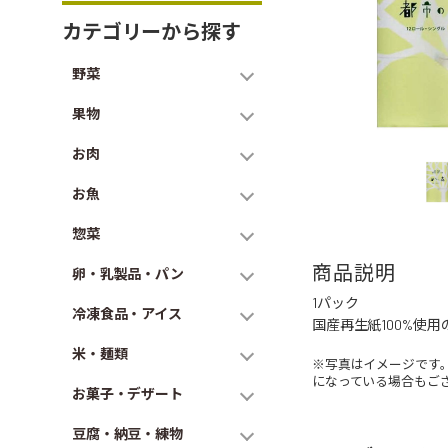
カテゴリーから探す
野菜
果物
お肉
お魚
惣菜
商品説明
卵・乳製品・パン
1パック
冷凍食品・アイス
国産再生紙100%使
米・麺類
※写真はイメージです
になっている場合もご
お菓子・デザート
豆腐・納豆・練物