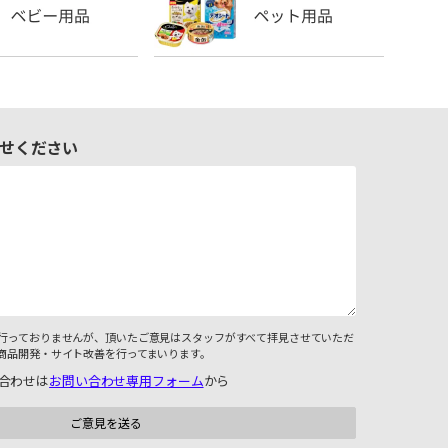
せください
行っておりませんが、頂いたご意見はスタッフがすべて拝見させていただ
商品開発・サイト改善を行ってまいります。
合わせは
お問い合わせ専用フォーム
から