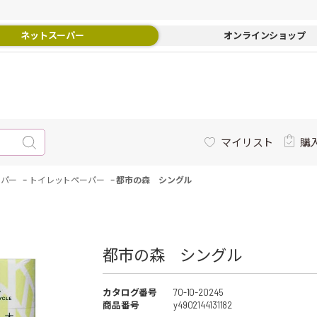
ネットスーパー
オンラインショップ
マイリスト
購
-
-
ーパー
トイレットペーパー
都市の森 シングル
都市の森 シングル
カタログ番号
70-10-20245
商品番号
y4902144131182