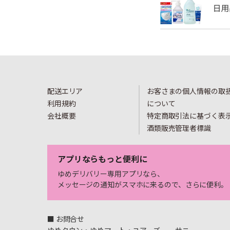
配送エリア
お客さまの個人情報の取
利用規約
について
会社概要
特定商取引法に基づく表
酒類販売管理者標識
アプリならもっと便利に
ゆめデリバリー専用アプリなら、
メッセージの通知がスマホに来るので、さらに便利。
■ お問合せ