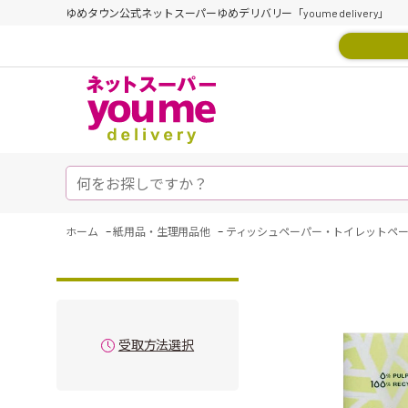
ゆめタウン公式ネットスーパーゆめデリバリー「youme delivery」
-
-
ホーム
紙用品・生理用品他
ティッシュペーパー・トイレットペ
受取方法選択