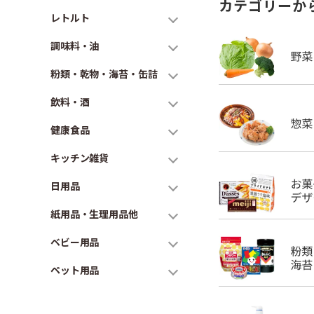
カテゴリーか
レトルト
調味料・油
粉類・乾物・海苔・缶詰
飲料・酒
健康食品
キッチン雑貨
日用品
紙用品・生理用品他
ベビー用品
ペット用品