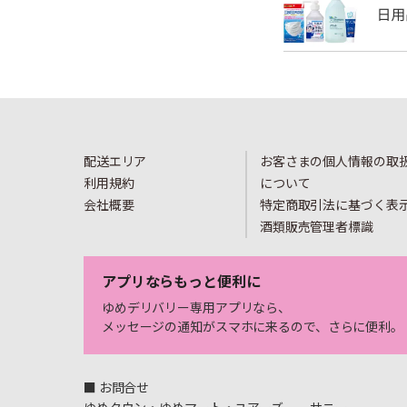
配送エリア
お客さまの個人情報の取
利用規約
について
会社概要
特定商取引法に基づく表
酒類販売管理者標識
アプリならもっと便利に
ゆめデリバリー専用アプリなら、
メッセージの通知がスマホに来るので、さらに便利。
■ お問合せ