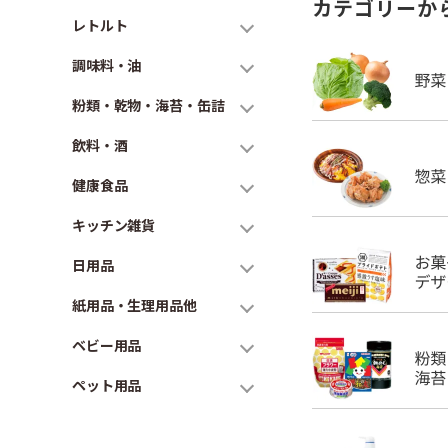
カテゴリーか
レトルト
調味料・油
粉類・乾物・海苔・缶詰
飲料・酒
健康食品
キッチン雑貨
日用品
紙用品・生理用品他
ベビー用品
ペット用品