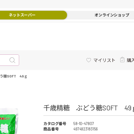
ネットスーパー
オンラインショップ
マイリスト
購
糖SOFT 49ｇ
千歳精糖 ぶどう糖SOFT 49ｇ
カタログ番号
58-10-47807
商品番号
4974923183156