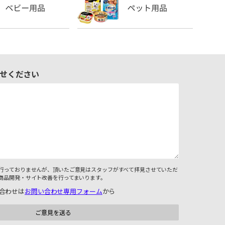
せください
行っておりませんが、頂いたご意見はスタッフがすべて拝見させていただ
商品開発・サイト改善を行ってまいります。
合わせは
お問い合わせ専用フォーム
から