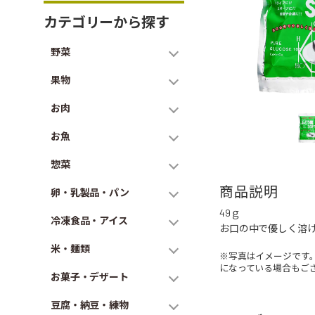
カテゴリーから探す
野菜
果物
お肉
お魚
惣菜
商品説明
卵・乳製品・パン
49ｇ
冷凍食品・アイス
お口の中で優しく溶
米・麺類
※写真はイメージです
になっている場合もご
お菓子・デザート
豆腐・納豆・練物