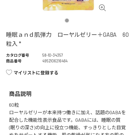
睡眠ａｎｄ肌弾力 ローヤルゼリー＋GABA 60
粒入 *
カタログ番号
58-10-34357
商品番号
4952106216464
マイリストに登録する
商品説明
60粒
ローヤルゼリーが本来持つ働きに加え、話題のGABAを
配合した機能性表示食品です。GABAには、睡眠の質
(眠りの深さ)の向上に役立つ機能、すっきりとした目覚
めをサポートする機能、肌の乾燥が気になる方の肌の