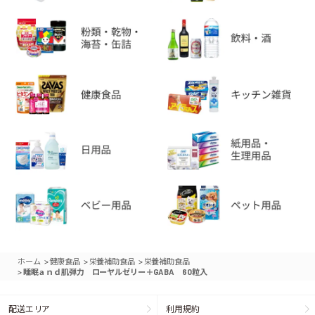
>
>
>
ホーム
健康食品
栄養補助食品
栄養補助食品
>
睡眠ａｎｄ肌弾力 ローヤルゼリー＋GABA 60粒入
配送エリア
利用規約