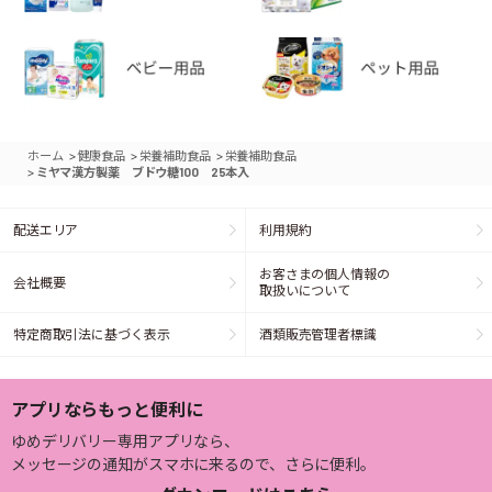
>
>
>
ホーム
健康食品
栄養補助食品
栄養補助食品
>
ミヤマ漢方製薬 ブドウ糖100 25本入
配送エリア
利用規約
お客さまの個人情報の
会社概要
取扱いについて
特定商取引法に基づく表示
酒類販売管理者標識
アプリならもっと便利に
ゆめデリバリー専用アプリなら、
メッセージの通知がスマホに来るので、さらに便利。