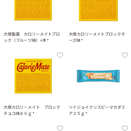
大塚製薬 カロリーメイトブロ
大塚カロリーメイトブロックチ
ック（フルーツ味）4本 *
ーズ味 *
大塚カロリ－メイト ブロック
ソイジョイクリスピーマカダミ
チョコ味８０ｇ *
ア２５ｇ *