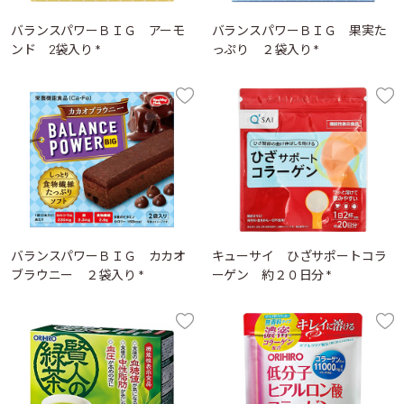
バランスパワーＢＩＧ アーモ
バランスパワーＢＩＧ 果実た
ンド 2袋入り *
っぷり ２袋入り *
バランスパワーＢＩＧ カカオ
キューサイ ひざサポートコラ
ブラウニー ２袋入り *
ーゲン 約２０日分 *