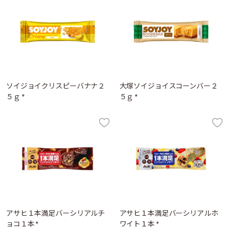
ソイジョイクリスピーバナナ２
大塚ソイジョイスコーンバー２
５ｇ *
５ｇ *
アサヒ１本満足バーシリアルチ
アサヒ１本満足バーシリアルホ
ョコ１本 *
ワイト１本 *