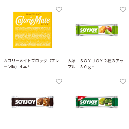
カロリーメイトブロック（プレ
大塚 ＳＯＹＪＯＹ２種のアッ
ーン味）４本 *
プル ３０ｇ *