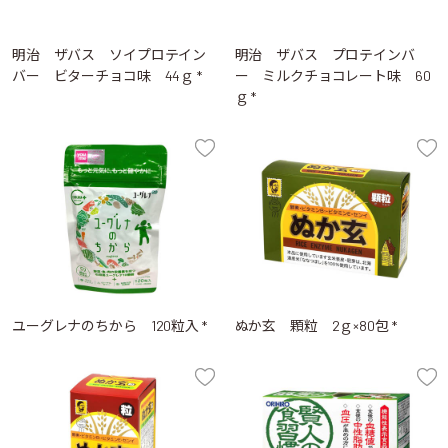
明治 ザバス ソイプロテイン
明治 ザバス プロテインバ
バー ビターチョコ味 44ｇ *
ー ミルクチョコレート味 60
ｇ *
ユーグレナのちから 120粒入 *
ぬか玄 顆粒 2ｇ×80包 *