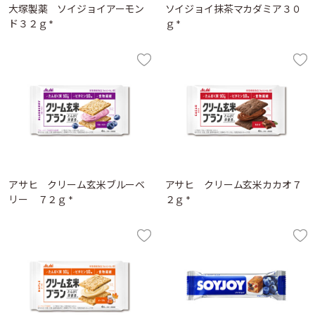
大塚製薬 ソイジョイアーモン
ソイジョイ抹茶マカダミア３０
ド３２ｇ *
ｇ *
アサヒ クリーム玄米ブルーベ
アサヒ クリーム玄米カカオ７
リー ７２ｇ *
２ｇ *