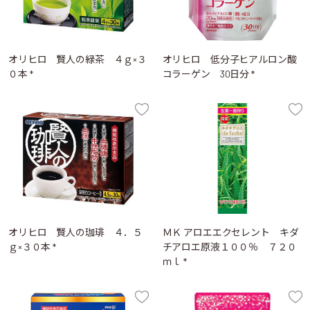
オリヒロ 賢人の緑茶 ４ｇ×３
オリヒロ 低分子ヒアルロン酸
０本 *
コラーゲン 30日分 *
オリヒロ 賢人の珈琲 ４．５
ＭＫ アロエエクセレント キダ
ｇ×３０本 *
チアロエ原液１００％ ７２０
ｍｌ *