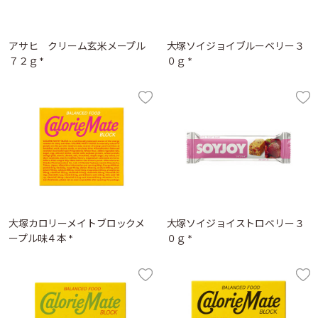
アサヒ クリーム玄米メープル
大塚ソイジョイブルーベリー３
７２ｇ *
０ｇ *
大塚カロリーメイトブロックメ
大塚ソイジョイストロベリー３
ープル味４本 *
０ｇ *