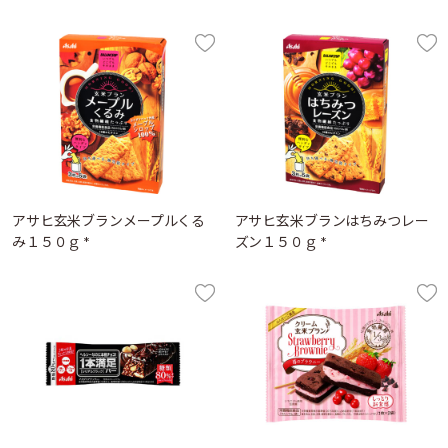
アサヒ玄米ブランメープルくる
アサヒ玄米ブランはちみつレー
み１５０ｇ *
ズン１５０ｇ *