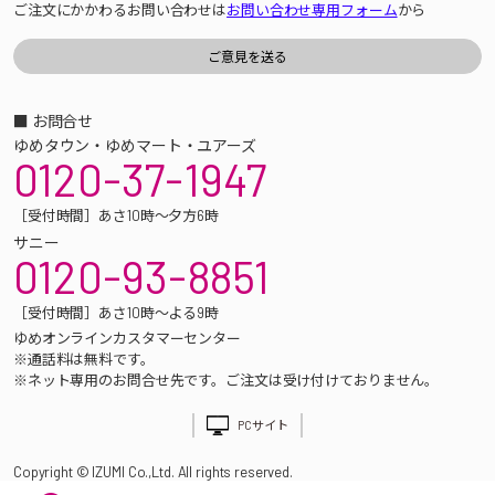
ご注文にかかわるお問い合わせは
お問い合わせ専用フォーム
から
■ お問合せ
ゆめタウン・ゆめマート・ユアーズ
0120-37-1947
［受付時間］あさ10時～夕方6時
サニー
0120-93-8851
［受付時間］あさ10時～よる9時
ゆめオンラインカスタマーセンター
※通話料は無料です。
※ネット専用のお問合せ先です。ご注文は受け付けておりません。
PCサイト
Copyright © IZUMI Co.,Ltd. All rights reserved.