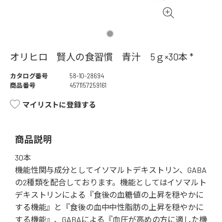
オリヒロ 賢人の食習慣 青汁 5ｇ×30本 *
カタログ番号
58-10-28694
商品番号
4571157259161
マイリストに登録する
商品説明
30本
機能性関与成分としてイソマルトデキストリン、GABA
の2種類を配合しております。機能としてはイソマルト
デキストリンによる『食後の血糖値の上昇を穏やかに
する機能』と『食後の血中中性脂肪の上昇を穏やかに
する機能』、GABAによる『血圧が高めの方に適した機