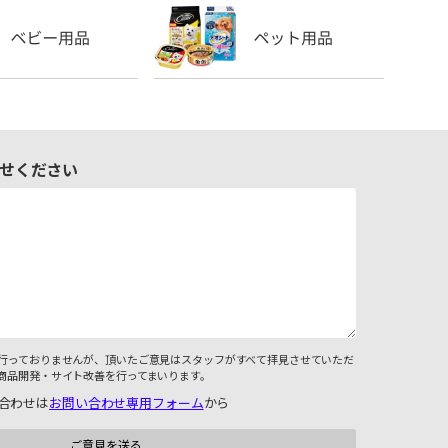
せください
行っておりませんが、頂いたご意見はスタッフがすべて拝見させていただ
商品開発・サイト改善を行ってまいります。
合わせは
お問い合わせ専用フォーム
から