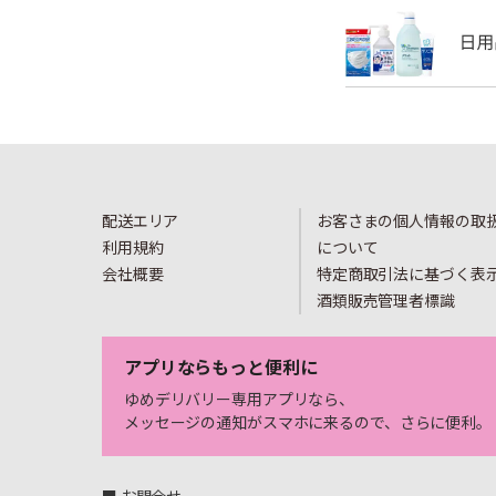
配送エリア
お客さまの個人情報の取
利用規約
について
会社概要
特定商取引法に基づく表
酒類販売管理者標識
アプリならもっと便利に
ゆめデリバリー専用アプリなら、
メッセージの通知がスマホに来るので、さらに便利。