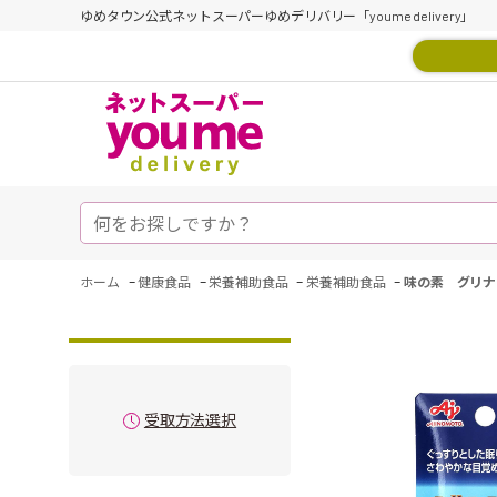
ゆめタウン公式ネットスーパーゆめデリバリー「youme delivery」
-
-
-
-
ホーム
健康食品
栄養補助食品
栄養補助食品
味の素 グリナ
受取方法選択