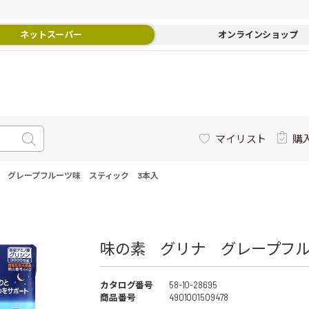
ネットスーパー
オンラインショップ
マイリスト
購
 グレープフルーツ味 スティック 3本入
味の素 グリナ グレープフル
カタログ番号
58-10-28695
商品番号
4901001509478