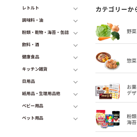
レトルト
カテゴリーか
調味料・油
粉類・乾物・海苔・缶詰
飲料・酒
健康食品
キッチン雑貨
日用品
紙用品・生理用品他
ベビー用品
ペット用品