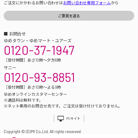
ご注文にかかわるお問い合わせは
お問い合わせ専用フォーム
から
■ お問合せ
ゆめタウン・ゆめマート・ユアーズ
0120-37-1947
［受付時間］あさ10時～夕方6時
サニー
0120-93-8851
［受付時間］あさ10時～よる9時
ゆめオンラインカスタマーセンター
※通話料は無料です。
※ネット専用のお問合せ先です。ご注文は受け付けておりません。
PCサイト
Copyright © IZUMI Co.,Ltd. All rights reserved.