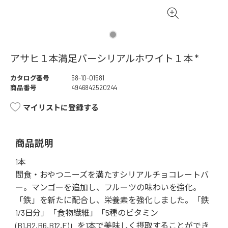
アサヒ１本満足バーシリアルホワイト１本 *
カタログ番号
58-10-01581
商品番号
4946842520244
マイリストに登録する
商品説明
1本
間食・おやつニーズを満たすシリアルチョコレートバ
ー。マンゴーを追加し、フルーツの味わいを強化。
「鉄」を新たに配合し、栄養素を強化しました。「鉄
1/3日分」「食物繊維」「5種のビタミン
(B1,B2,B6,B12,E)」を1本で美味しく摂取することができ