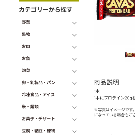
カテゴリーから探す
野菜
果物
お肉
お魚
惣菜
商品説明
卵・乳製品・パン
1本
冷凍食品・アイス
1本にプロテイン20
米・麺類
※写真はイメージです
になっている場合もご
お菓子・デザート
豆腐・納豆・練物