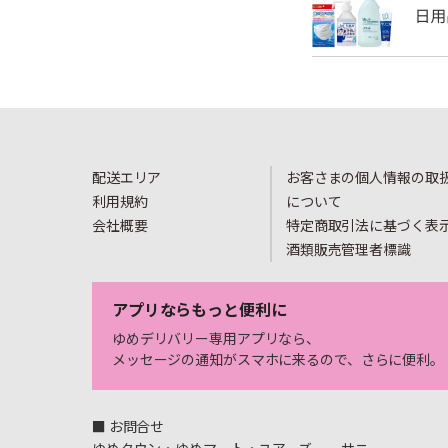
配送エリア
お客さまの個人情報の取
利用規約
について
会社概要
特定商取引法に基づく表
酒類販売管理者標識
アプリならもっと便利に
ゆめデリバリー専用アプリなら、
メッセージの通知がスマホに来るので、さらに便利。
■ お問合せ