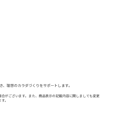
でき、理想のカラダづくりをサポートします。
場合がございます。また、商品表示の記載内容に関しましても変更
ます。