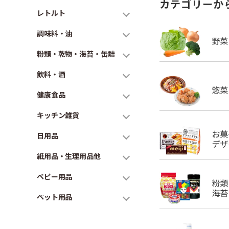
カテゴリーか
レトルト
調味料・油
粉類・乾物・海苔・缶詰
飲料・酒
健康食品
キッチン雑貨
日用品
紙用品・生理用品他
ベビー用品
ペット用品