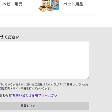
せください
行っておりませんが、頂いたご意見はスタッフがすべて拝見させていただ
商品開発・サイト改善を行ってまいります。
合わせは
お問い合わせ専用フォーム
から