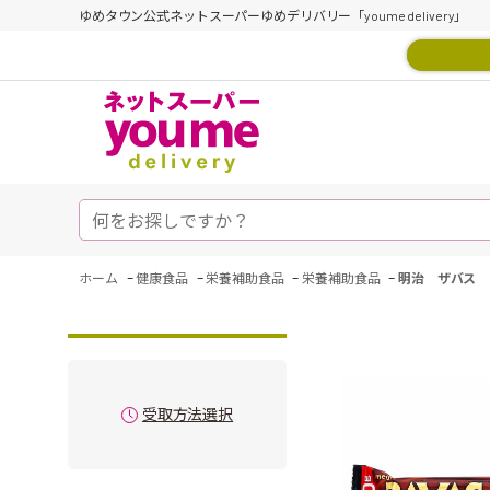
ゆめタウン公式ネットスーパーゆめデリバリー「youme delivery」
-
-
-
-
ホーム
健康食品
栄養補助食品
栄養補助食品
明治 ザバス 
受取方法選択